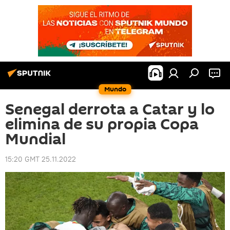
Mundo
Senegal derrota a Catar y lo
elimina de su propia Copa
Mundial
15:20 GMT 25.11.2022