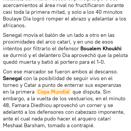
acercamientos al área rival no fructificaron durante
casi toda la primera mitad, y solo a los 40 minutos
Boulaye Dia logró romper el abrazo y adelantar a los
africanos.
Senegal movía el balón de un lado a otro en las
proximidades del arco catarí, y en uno de esos
intentos por filtrarlo el defensor
Boualem Khoukhi
se durmió y el delantero Dia aprovechó que la pelota
quedó muerta y batió al portero para el 1-0.
Con ese marcador se fueron ambos al descanso.
Senegal
con la posibilidad de seguir vivo en el
torneo y Catar a punto de enterrar sus esperanzas
en la primera
Copa Mundial
que disputa. Sin
embargo, a la vuelta de los vestuarios, en el minuto
48, Famara Diedhiou aprovechó un corner y se
adelantó a los defensores con cabezazo imponente,
ante el cual nada pudo hacer el arquero catarí
Meshaal Barsham, tomado a contrapié.