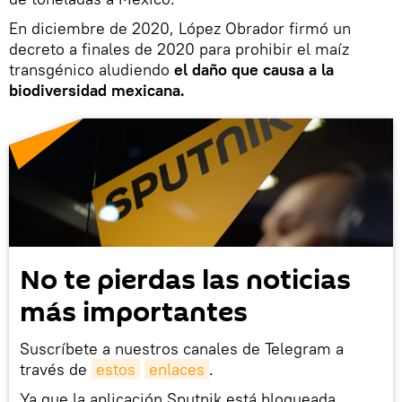
En diciembre de 2020, López Obrador firmó un
decreto a finales de 2020 para prohibir el maíz
transgénico aludiendo
el daño que causa a la
biodiversidad mexicana.
No te pierdas las noticias
más importantes
Suscríbete a nuestros canales de Telegram a
través de
estos
enlaces
.
Ya que la aplicación Sputnik está bloqueada