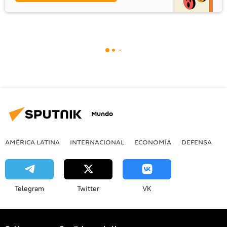
Mundo
AMÉRICA LATINA
INTERNACIONAL
ECONOMÍA
DEFENSA
M
Telegram
Twitter
VK