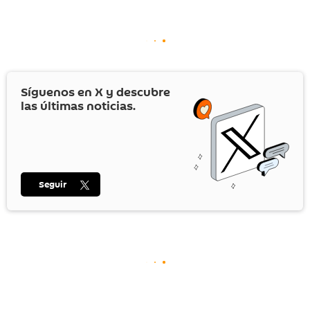
Síguenos en
X
y descubre
las últimas noticias.
Seguir