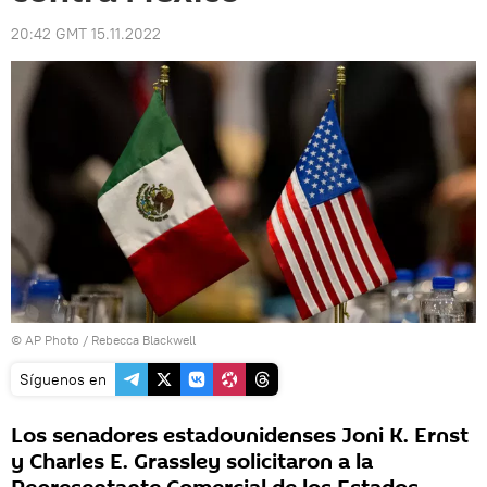
20:42 GMT 15.11.2022
© AP Photo / Rebecca Blackwell
Síguenos en
Los senadores estadounidenses Joni K. Ernst
y Charles E. Grassley solicitaron a la