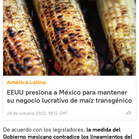
América Latina
EEUU presiona a México para mantener
su negocio lucrativo de maíz transgénico
24 de octubre 2022, 18:12 GMT
De acuerdo con los legisladores,
la medida del
Gobierno mexicano contradice los lineamientos del