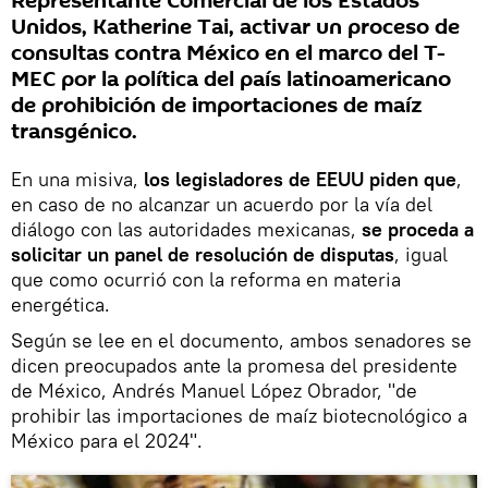
Representante Comercial de los Estados
Unidos, Katherine Tai, activar un proceso de
consultas contra México en el marco del T-
MEC por la política del país latinoamericano
de prohibición de importaciones de maíz
transgénico.
En una misiva,
los legisladores de EEUU piden que
,
en caso de no alcanzar un acuerdo por la vía del
diálogo con las autoridades mexicanas,
se proceda a
solicitar un panel de resolución de disputas
, igual
que como ocurrió con la reforma en materia
energética.
Según se lee en el documento, ambos senadores se
dicen preocupados ante la promesa del presidente
de México, Andrés Manuel López Obrador, "de
prohibir las importaciones de maíz biotecnológico a
México para el 2024".