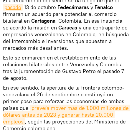
El acercamiento del sector se da luego de que el
pasado
13 de octubre
Fedecámaras
y
Fenalco
firmaran un acuerdo para potenciar el comercio
bilateral en
Cartagena
, Colombia. En esa instancia
se acordó la misión en
Caracas
y una contraparte de
empresarios venezolanos en Colombia, en búsqueda
del intercambio e inversiones que apuesten a
mercados más desafiantes.
Esto se enmarcan en el restablecimiento de las
relaciones bilaterales entre Venezuela y Colombia
tras la juramentación de Gustavo Petro el pasado 7
de agosto.
En ese sentido, la apertura de la frontera colombo-
venezolana el 26 de septiembre constituyó un
primer paso para reforzar las economías de ambos
países que
preveía mover más de 1.000 millones de 
dólares antes de 2023 y generar hasta 20.000 
empleos
, según las proyecciones del Ministerio de
Comercio colombiano.