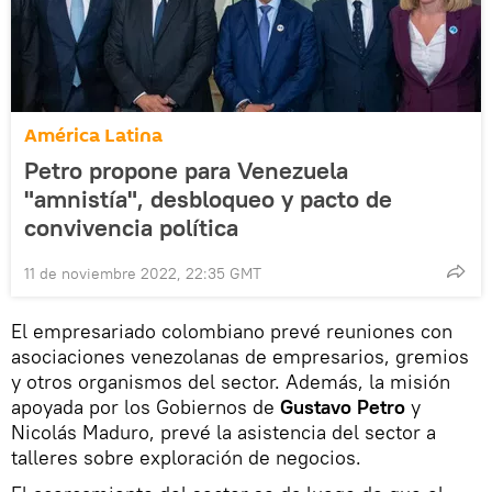
América Latina
Petro propone para Venezuela
"amnistía", desbloqueo y pacto de
convivencia política
11 de noviembre 2022, 22:35 GMT
El empresariado colombiano prevé reuniones con
asociaciones venezolanas de empresarios, gremios
y otros organismos del sector. Además, la misión
apoyada por los Gobiernos de
Gustavo Petro
y
Nicolás Maduro, prevé la asistencia del sector a
talleres sobre exploración de negocios.