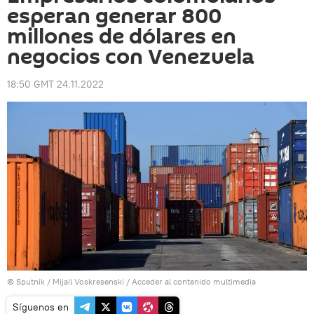
esperan generar 800
millones de dólares en
negocios con Venezuela
18:50 GMT 24.11.2022
© Sputnik / Mijail Voskresenski
/
Acceder al contenido multimedia
Síguenos en