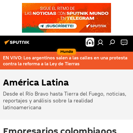
Mundo
EN VIVO: Los argentinos salen a las calles en una protesta
contra la reforma a la Ley de Tierras
América Latina
Desde el Río Bravo hasta Tierra del Fuego, noticias,
reportajes y análisis sobre la realidad
latinoamericana
Empresarios colombianos