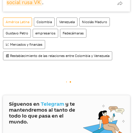
social rusa VK
.
América Latina
Colombia
Venezuela
Nicolás Maduro
Gustavo Petro
empresarios
Fedecámaras
📈 Mercados y finanzas
📰 Restablecimiento de las relaciones entre Colombia y Venezuela
Síguenos en
Telegram
y te
mantendremos al tanto de
todo lo que pasa en el
mundo.