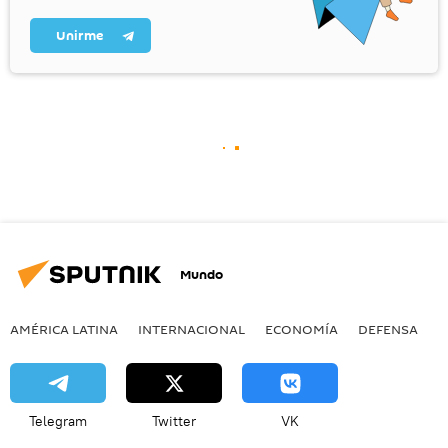
Unirme
Mundo
AMÉRICA LATINA
INTERNACIONAL
ECONOMÍA
DEFENSA
M
Telegram
Twitter
VK