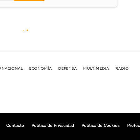
RNACIONAL
ECONOMÍA
DEFENSA
MULTIMEDIA
RADIO
Contacto
Política de Privacidad
Politica de Cookies
Protec