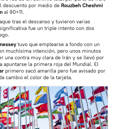
 el descuento por medio de
Rouzbeh Cheshmi
n
al 90+11.
aque tras el descanso y tuvieron varias
ignificativa fue un triple intento con dos
ego.
nessey
tuvo que emplearse a fondo con un
con muchísima intención, pero unos minutos
r una contra muy clara de Irán y se llevó por
ra apuntarse la primera roja del Mundial. El
bar
primero sacó amarilla pero fue avisado por
da cambio el color de la tarjeta.