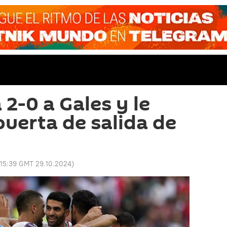
 2-0 a Gales y le
puerta de salida de
15:39 GMT 29.10.2024
)