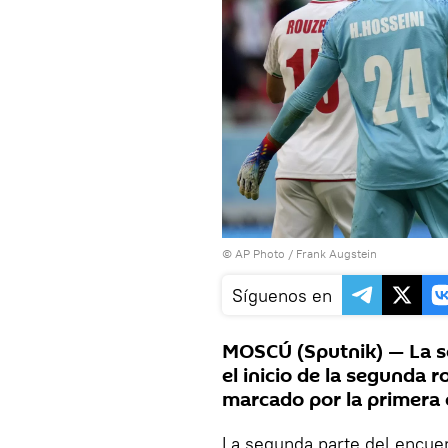
© AP Photo / Frank Augstein
Síguenos en
MOSCÚ (Sputnik) — La se
el inicio de la segunda 
marcado por la primera 
La segunda parte del encuen