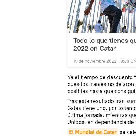
Todo lo que tienes q
2022 en Catar
19 de noviembre 2022, 18:30 G
Ya el tiempo de descuento f
pues los iraníes no dejaron
posibles hasta que consigui
Tras este resultado Irán su
Gales tiene uno, por lo tant
última jornada, mientras qu
Unidos, en dependencia de l
El Mundial de Catar
se cele