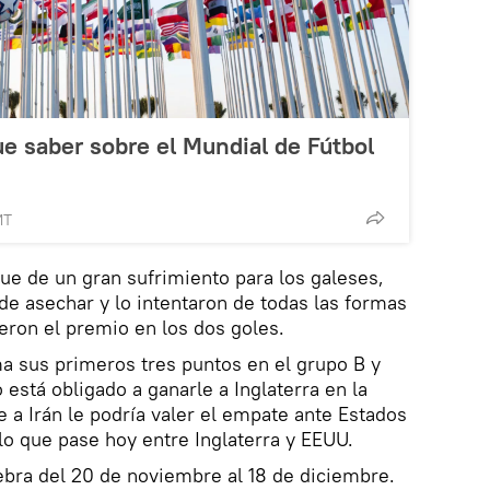
ue saber sobre el Mundial de Fútbol
MT
ue de un gran sufrimiento para los galeses,
 de asechar y lo intentaron de todas las formas
eron el premio en los dos goles.
ma sus primeros tres puntos en el grupo B y
o está obligado a ganarle a Inglaterra en la
e a Irán le podría valer el empate ante Estados
o que pase hoy entre Inglaterra y EEUU.
bra del 20 de noviembre al 18 de diciembre.