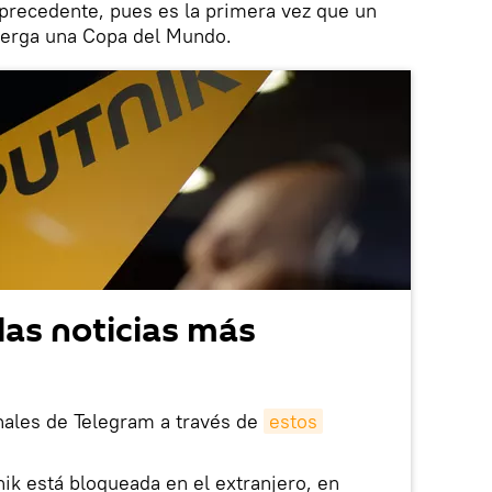
recedente, pues es la primera vez que un
berga una Copa del Mundo.
las noticias más
nales de Telegram a través de
estos
nik está bloqueada en el extranjero, en