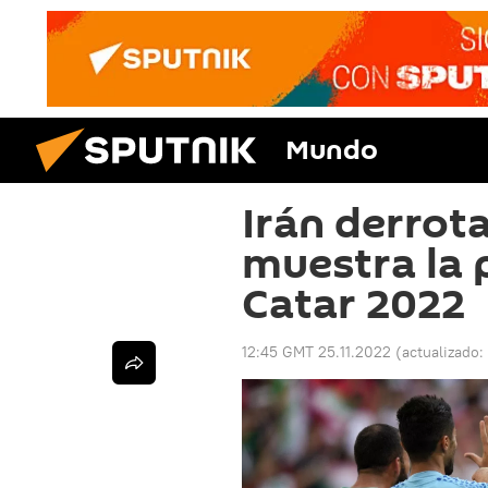
Mundo
Irán derrota
muestra la 
Catar 2022
12:45 GMT 25.11.2022
(actualizado: