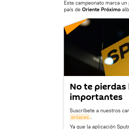
Este campeonato marca un p
país de
Oriente
Próximo
al
No te pierdas 
importantes
Suscríbete a nuestros ca
enlaces
.
Ya que la aplicación Sput