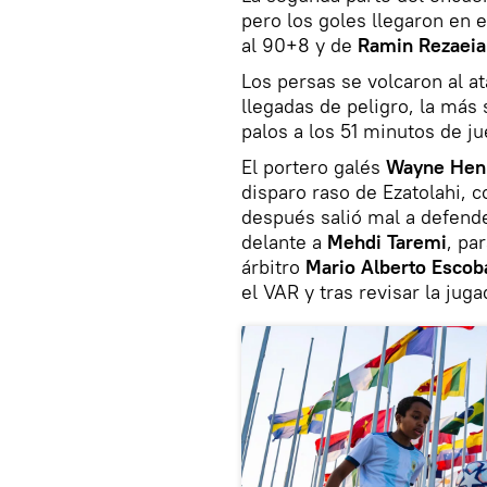
pero los goles llegaron en
al 90+8 y de
Ramin Rezaeia
Los persas se volcaron al at
llegadas de peligro, la más s
palos a los 51 minutos de ju
El portero galés
Wayne Hen
disparo raso de Ezatolahi, 
después salió mal a defende
delante a
Mehdi Taremi
, pa
árbitro
Mario Alberto Esco
el VAR y tras revisar la juga