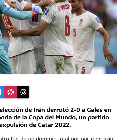
lección de Irán derrotó 2-0 a Gales en
ronda de la Copa del Mundo, un partido
expulsión de Catar 2022.
tro fue de un dominio total por parte de Irán,