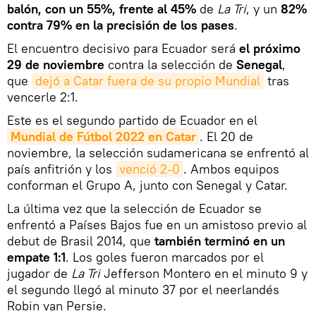
balón, con un 55%, frente al 45%
de
La Tri
, y un
82%
contra 79% en la precisión de los pases
.
El encuentro decisivo para Ecuador será
el próximo
29 de noviembre
contra la selección de
Senegal
,
que
dejó a Catar fuera de su propio Mundial
tras
vencerle 2:1.
Este es el segundo partido de Ecuador en el
Mundial de Fútbol 2022 en Catar
. El 20 de
noviembre, la selección sudamericana se enfrentó al
país anfitrión y los
venció 2-0
. Ambos equipos
conforman el Grupo A, junto con Senegal y Catar.
La última vez que la selección de Ecuador se
enfrentó a Países Bajos fue en un amistoso previo al
debut de Brasil 2014, que
también terminó en un
empate 1:1
. Los goles fueron marcados por el
jugador de
La Tri
Jefferson Montero en el minuto 9 y
el segundo llegó al minuto 37 por el neerlandés
Robin van Persie.