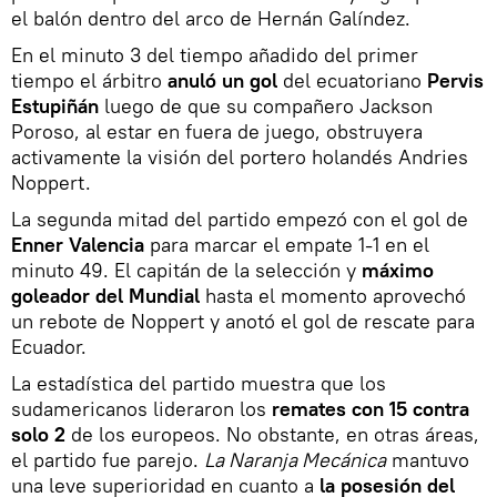
el balón dentro del arco de Hernán Galíndez.
En el minuto 3 del tiempo añadido del primer
tiempo el árbitro
anuló un gol
del ecuatoriano
Pervis
Estupiñán
luego de que su compañero Jackson
Poroso, al estar en fuera de juego, obstruyera
activamente la visión del portero holandés Andries
Noppert.
La segunda mitad del partido empezó con el gol de
Enner Valencia
para marcar el empate 1-1 en el
minuto 49. El capitán de la selección y
máximo
goleador del Mundial
hasta el momento aprovechó
un rebote de Noppert y anotó el gol de rescate para
Ecuador.
La estadística del partido muestra que los
sudamericanos lideraron los
remates con 15 contra
solo 2
de los europeos. No obstante, en otras áreas,
el partido fue parejo.
La Naranja Mecánica
mantuvo
una leve superioridad en cuanto a
la posesión del