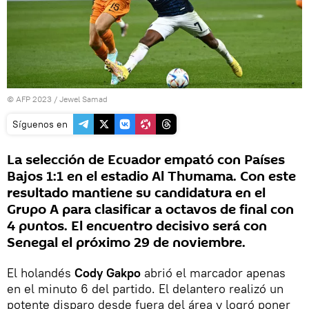
© AFP 2023 / Jewel Samad
Síguenos en
La selección de Ecuador empató con Países
Bajos 1:1 en el estadio Al Thumama. Con este
resultado mantiene su candidatura en el
Grupo A para clasificar a octavos de final con
4 puntos. El encuentro decisivo será con
Senegal el próximo 29 de noviembre.
El holandés
Cody Gakpo
abrió el marcador apenas
en el minuto 6 del partido. El delantero realizó un
potente disparo desde fuera del área y logró poner