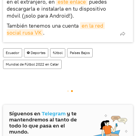
en el extranjero, en
este enlace
puedes
descargarla e instalarla en tu dispositivo
móvil (¡solo para Android!).
También tenemos una cuenta
en la red 
social rusa VK
.
Ecuador
⚽ Deportes
fútbol
Países Bajos
Mundial de Fútbol 2022 en Catar
Síguenos en
Telegram
y te
mantendremos al tanto de
todo lo que pasa en el
mundo.