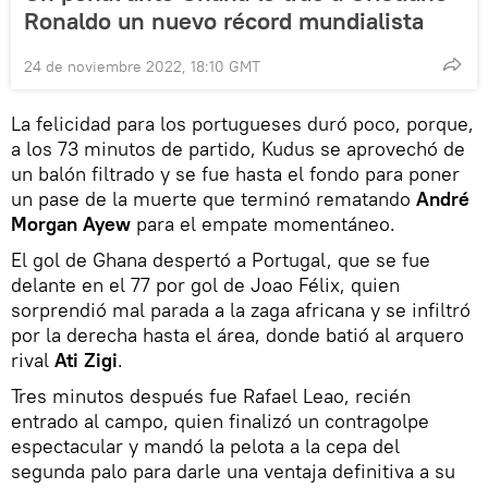
Ronaldo un nuevo récord mundialista
24 de noviembre 2022, 18:10 GMT
La felicidad para los portugueses duró poco, porque,
a los 73 minutos de partido, Kudus se aprovechó de
un balón filtrado y se fue hasta el fondo para poner
un pase de la muerte que terminó rematando
André
Morgan Ayew
para el empate momentáneo.
El gol de Ghana despertó a Portugal, que se fue
delante en el 77 por gol de Joao Félix, quien
sorprendió mal parada a la zaga africana y se infiltró
por la derecha hasta el área, donde batió al arquero
rival
Ati Zigi
.
Tres minutos después fue Rafael Leao, recién
entrado al campo, quien finalizó un contragolpe
espectacular y mandó la pelota a la cepa del
segunda palo para darle una ventaja definitiva a su