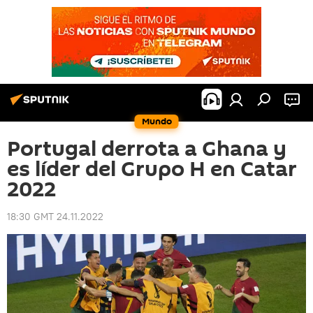
Mundo
Portugal derrota a Ghana y
es líder del Grupo H en Catar
2022
18:30 GMT 24.11.2022