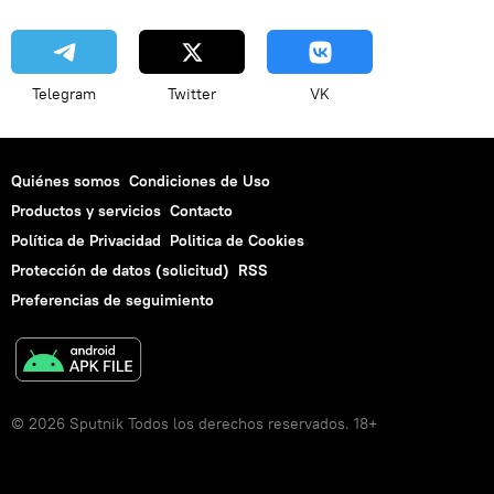
Telegram
Twitter
VK
Quiénes somos
Condiciones de Uso
Productos y servicios
Contacto
Política de Privacidad
Politica de Cookies
Protección de datos (solicitud)
RSS
Preferencias de seguimiento
© 2026 Sputnik Todos los derechos reservados. 18+