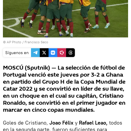
© AP Photo / Francisco Seco
Síguenos en
MOSCÚ (Sputnik) — La selección de fútbol de
Portugal venció este jueves por 3-2 a Ghana
en partido del Grupo H de la Copa Mundial de
Catar 2022 y se convirtió en líder de su llave,
en un choque en el cual su capitán, Cristiano
Ronaldo, se convirtió en el primer jugador en
marcar en cinco copas mundiales.
Goles de Cristiano,
Joao Félix
y
Rafael Leao,
todos
en la segunda parte, fueron suficientes para