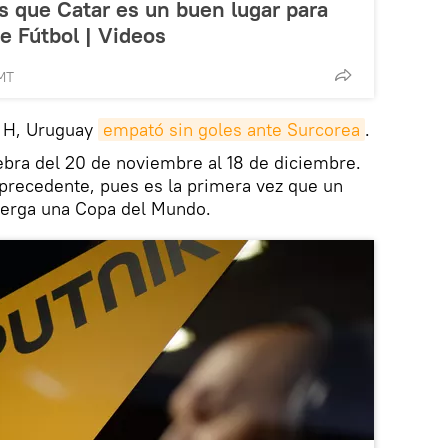
as que Catar es un buen lugar para
e Fútbol | Videos
MT
o H, Uruguay
empató sin goles ante Surcorea
.
bra del 20 de noviembre al 18 de diciembre.
recedente, pues es la primera vez que un
berga una Copa del Mundo.