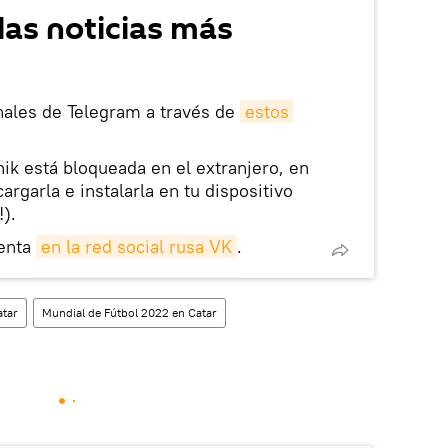
las noticias más
nales de Telegram a través de
estos
nik está bloqueada en el extranjero, en
rgarla e instalarla en tu dispositivo
!).
enta
en la red social rusa VK
.
atar
Mundial de Fútbol 2022 en Catar