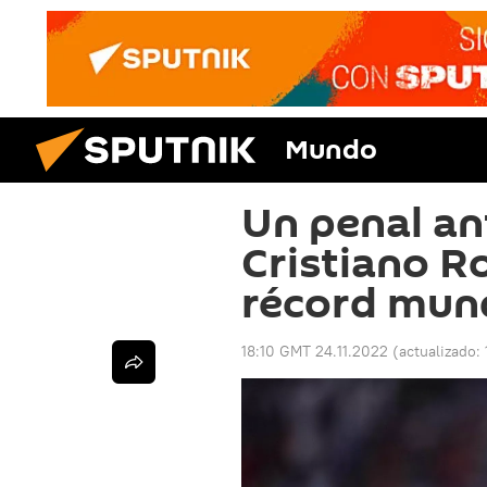
Mundo
Un penal an
Cristiano R
récord mund
18:10 GMT 24.11.2022
(actualizado: