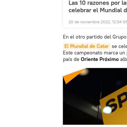
Las 10 razones por l
celebrar el Mundial d
20 de noviembre 2022, 12:54 G
En el otro partido del Grup
El Mundial de Catar
se cele
Este campeonato marca un p
país de
Oriente
Próximo
al