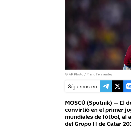
© AP Photo / Manu Fernandez
Síguenos en
MOSCÚ (Sputnik) — El de
convirtió en el primer 
mundiales de fútbol, al 
del Grupo H de Catar 20