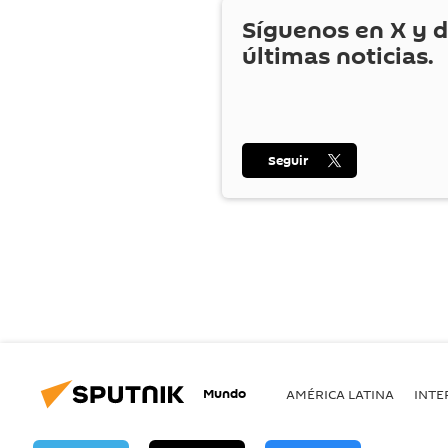
Síguenos en
X
y d
últimas noticias.
Seguir
Mundo
AMÉRICA LATINA
INTE