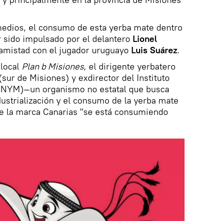
edios, el consumo de esta yerba mate dentro
r sido impulsado por el delantero
Lionel
 amistad con el jugador uruguayo
Luis Suárez
.
 local
Plan b Misiones
, el dirigente yerbatero
sur de Misiones) y exdirector del Instituto
(INYM)—un organismo no estatal que busca
ustrialización y el consumo de la yerba mate
ue la marca Canarias "se está consumiendo