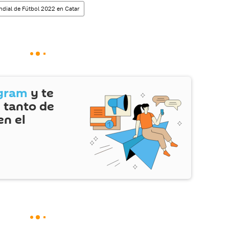
dial de Fútbol 2022 en Catar
gram
y te
 tanto de
en el