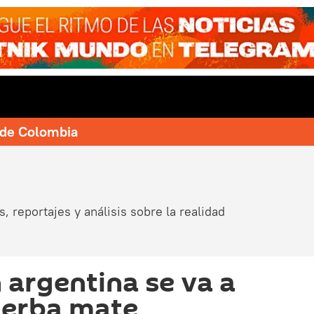
e de Colombia
, reportajes y análisis sobre la realidad
 argentina se va a
yerba mate