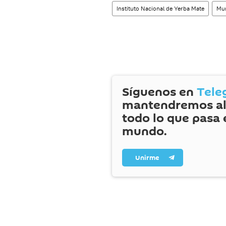
Instituto Nacional de Yerba Mate
Mun
Síguenos en
Tele
mantendremos al
todo lo que pasa 
mundo.
Unirme