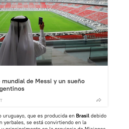
o mundial de Messi y un sueño
rgentinos
MT
do uruguayo, que es producida en
Brasil
debido
n yerbales, se está convirtiendo en la
s y principalmente en la provincia de Misiones