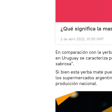
¿Qué significa la ma
2 de abril 2022, 01:50 GMT
En comparación con la yerb
en Uruguay se caracteriza p
sabrosa".
Si bien esta yerba mate pue
los supermercados argentin
producción nacional.