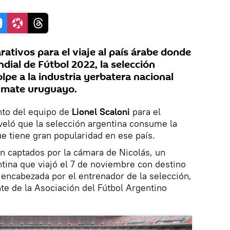
rativos para el viaje al país árabe donde
dial de Fútbol 2022, la selección
lpe a la industria yerbatera nacional
r mate uruguayo.
nto del equipo de
Lionel Scaloni
para el
eló que la selección argentina consume la
e tiene gran popularidad en ese país.
n captados por la cámara de Nicolás, un
ntina que viajó el 7 de noviembre con destino
 encabezada por el entrenador de la selección,
te de la Asociación del Fútbol Argentino