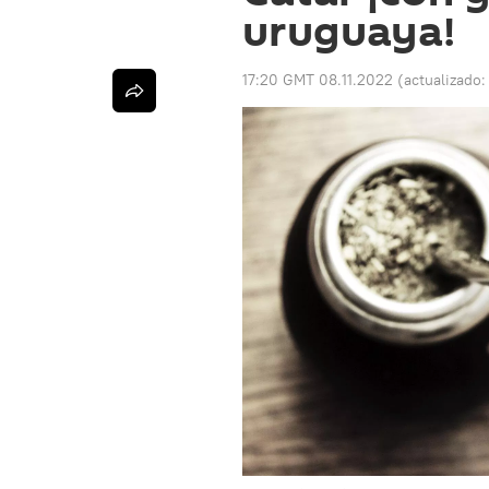
uruguaya!
17:20 GMT 08.11.2022
(actualizado