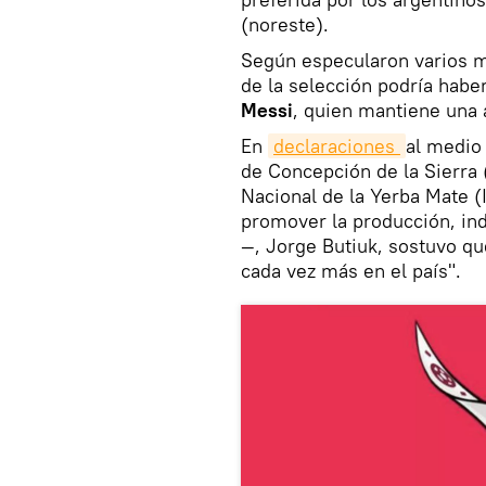
(noreste).
Según especularon varios m
de la selección podría habe
Messi
, quien mantiene una
En
declaraciones 
al medio
de Concepción de la Sierra (
Nacional de la Yerba Mate 
promover la producción, ind
—, Jorge Butiuk, sostuvo q
cada vez más en el país".