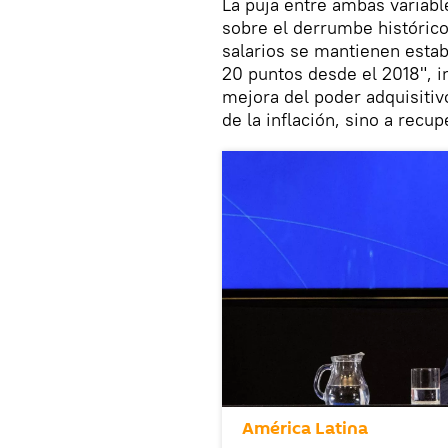
La puja entre ambas variabl
sobre el derrumbe históric
salarios se mantienen estab
20 puntos desde el 2018", i
mejora del poder adquisiti
de la inflación, sino a recu
América Latina