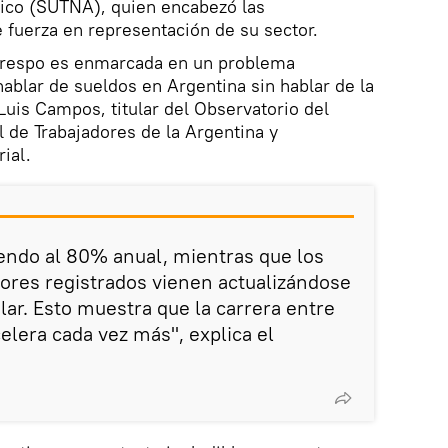
ico (SUTNA), quien encabezó las
fuerza en representación de su sector.
 Crespo es enmarcada en un problema
 hablar de sueldos en Argentina sin hablar de la
 Luis Campos, titular del Observatorio del
l de Trabajadores de la Argentina y
ial.
riendo al 80% anual, mientras que los
adores registrados vienen actualizándose
lar. Esto muestra que la carrera entre
celera cada vez más", explica el