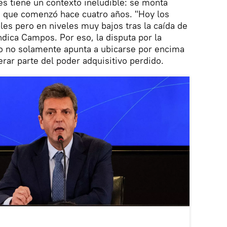
es tiene un contexto ineludible: se monta
o que comenzó hace cuatro años. "Hoy los
les pero en niveles muy bajos tras la caída de
ndica Campos. Por eso, la disputa por la
vo no solamente apunta a ubicarse por encima
perar parte del poder adquisitivo perdido.