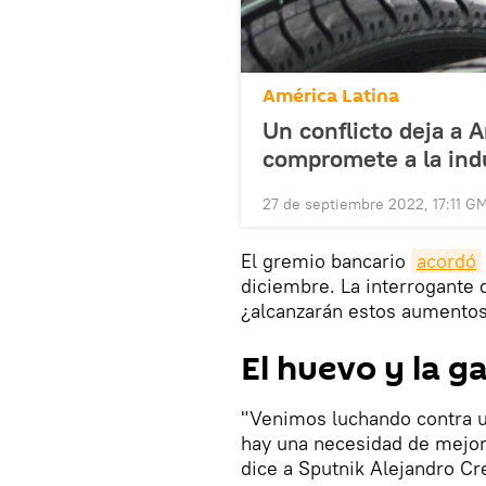
América Latina
Un conflicto deja a 
compromete a la indu
27 de septiembre 2022, 17:11 G
El gremio bancario
acordó
diciembre. La interrogante 
¿alcanzarán estos aumentos 
El huevo y la ga
"Venimos luchando contra u
hay una necesidad de mejora
dice a Sputnik Alejandro Cr