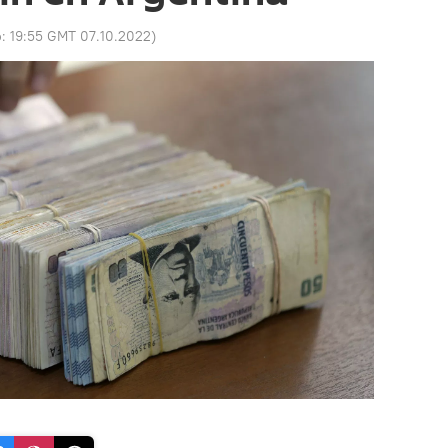
o:
19:55 GMT 07.10.2022
)