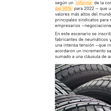
según un
informe
de la co
del 95%
para 2022 — que ub
valores más altos del mund
principales sindicatos para 
empresarios —negociaciones
En este escenario se inscri
fabricantes de neumáticos y
una intensa tensión —que in
acordaron un incremento sa
sumado a una cláusula de a