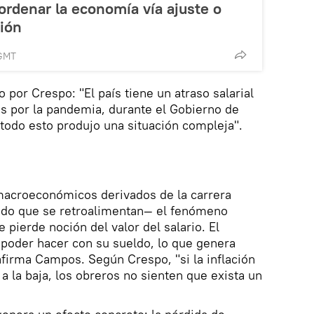
 ordenar la economía vía ajuste o
ción
 GMT
 por Crespo: "El país tiene un atraso salarial
s por la pandemia, durante el Gobierno de
 todo esto produjo una situación compleja".
macroeconómicos derivados de la carrera
ado que se retroalimentan— el fenómeno
e pierde noción del valor del salario. El
 poder hacer con su sueldo, lo que genera
afirma Campos. Según Crespo, "si la inflación
 a la baja, los obreros no sienten que exista un