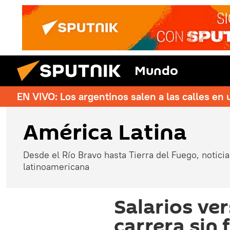
Mundo
EN VIVO: Los argentinos salen a las calles en 
América Latina
Desde el Río Bravo hasta Tierra del Fuego, noticias
latinoamericana
Salarios ver
carrera sin 