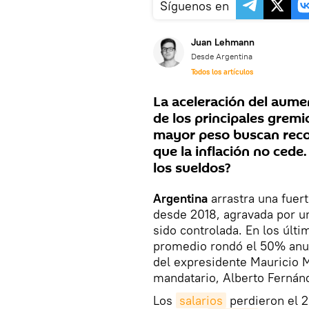
Síguenos en
Juan Lehmann
Desde Argentina
Todos los artículos
La aceleración del aume
de los principales gremi
mayor peso buscan reco
que la inflación no cede.
los sueldos?
Argentina
arrastra una fuer
desde 2018, agravada por 
sido controlada. En los últ
promedio rondó el 50% anual
del expresidente Mauricio M
mandatario, Alberto Fernánd
Los
salarios
perdieron el 2