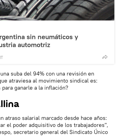
Argentina sin neumáticos y
stria automotriz
MT
una suba del 94% con una revisión en
que atraviesa al movimiento sindical es:
para ganarle a la inflación?
llina
n atraso salarial marcado desde hace años:
r el poder adquisitivo de los trabajadores",
espo, secretario general del Sindicato Único