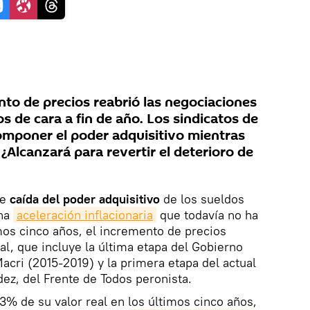
nto de precios reabrió las negociaciones
os de cara a fin de año. Los sindicatos de
mponer el poder adquisitivo mientras
 ¿Alcanzará para revertir el deterioro de
te
caída del poder adquisitivo
de los sueldos
una
aceleración inflacionaria
que todavía no ha
imos cinco años, el incremento de precios
, que incluye la última etapa del Gobierno
acri (2015-2019) y la primera etapa del actual
ez, del Frente de Todos peronista.
3% de su valor real en los últimos cinco años,