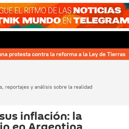
una protesta contra la reforma a la Ley de Tierras
, reportajes y análisis sobre la realidad
sus inflación: la
fin en Argentina