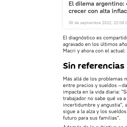
El dilema argentino:
crecer con alta infla
30 de septiembre 2022, 22:08
El diagnóstico es compartido
agravado en los últimos año
Macri y ahora con el actual:
Sin referencias
Más allá de los problemas 
entre precios y sueldos —d
impacta en la vida diaria: "S
trabajador no sabe qué va a
incertidumbre y angustia", 
sigue a la alza y los sueldos
futuro para sus familias".