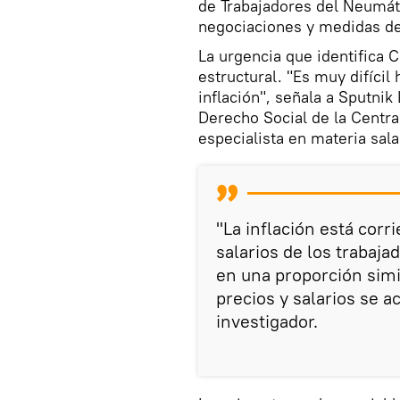
de Trabajadores del Neumát
negociaciones y medidas de 
La urgencia que identifica
estructural. "Es muy difícil
inflación", señala a Sputnik
Derecho Social de la Centra
especialista en materia salar
"La inflación está cor
salarios de los trabaj
en una proporción simi
precios y salarios se a
investigador.