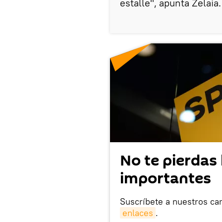
estalle", apunta Zelaia.
No te pierdas 
importantes
Suscríbete a nuestros ca
enlaces
.