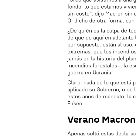
fondo, lo que estamos vivien
sin costo", dijo Macron sin
O, dicho de otra forma, con 
¿De quién es la culpa de to
de que de aquí en adelante 
por supuesto, están al uso:
extremas, que los incendio
jamás en la historia del pla
incendios forestales–, la e
guerra en Ucrania.
Claro, nada de lo que está 
aplicado su Gobierno, o de 
estos años de mandato: la c
Elíseo.
Verano Macron
Apenas soltó estas declarac