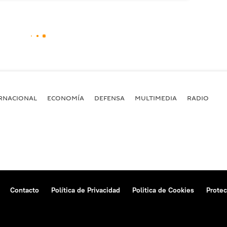
RNACIONAL
ECONOMÍA
DEFENSA
MULTIMEDIA
RADIO
Contacto
Política de Privacidad
Politica de Cookies
Protec