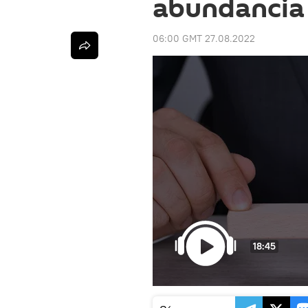
abundancia
06:00 GMT 27.08.2022
18:45