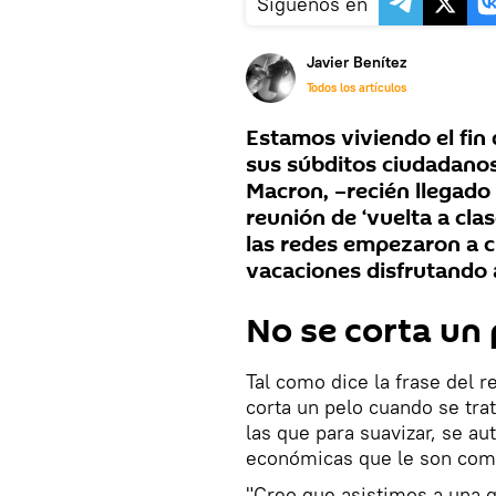
Síguenos en
Javier Benítez
Todos los artículos
Estamos viviendo el fin 
sus súbditos ciudadanos
Macron, –recién llegado
reunión de ‘vuelta a cla
las redes empezaron a ci
vacaciones disfrutando 
No se corta un 
Tal como dice la frase del r
corta un pelo cuando se trat
las que para suavizar, se au
económicas que le son com
"Creo que asistimos a una g