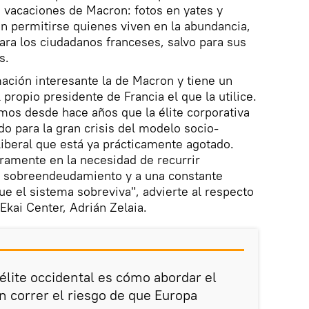
s vacaciones de Macron: fotos en yates y
n permitirse quienes viven en la abundancia,
para los ciudadanos franceses, salvo para sus
s.
ación interesante la de Macron y tiene un
 propio presidente de Francia el que la utilice.
mos desde hace años que la élite corporativa
do para la gran crisis del modelo socio-
beral que está ya prácticamente agotado.
ramente en la necesidad de recurrir
 sobreendeudamiento y a una constante
e el sistema sobreviva", advierte al respecto
 Ekai Center, Adrián Zelaia.
 élite occidental es cómo abordar el
n correr el riesgo de que Europa