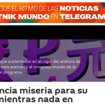
 que sustentados en el rigor del análisis de
e para acercarte al complejo mundo de la
el programa.
cia miseria para su
mientras nada en