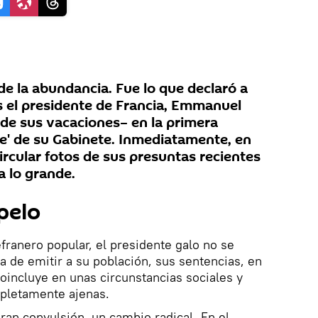
de la abundancia. Fue lo que declaró a
 el presidente de Francia, Emmanuel
 de sus vacaciones– en la primera
se' de su Gabinete. Inmediatamente, en
rcular fotos de sus presuntas recientes
a lo grande.
pelo
efranero popular, el presidente galo no se
a de emitir a su población, sus sentencias, en
toincluye en unas circunstancias sociales y
pletamente ajenas.
ran convulsión, un cambio radical. En el