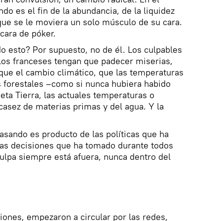
do es el fin de la abundancia, de la liquidez
 que se le moviera un solo músculo de su cara.
cara de póker.
do esto? Por supuesto, no de él. Los culpables
los franceses tengan que padecer miserias,
 que el cambio climático, que las temperaturas
s forestales –como si nunca hubiera habido
neta Tierra, las actuales temperaturas o
scasez de materias primas y del agua. Y la
pasando es producto de las políticas que ha
las decisiones que ha tomado durante todos
ulpa siempre está afuera, nunca dentro del
iones, empezaron a circular por las redes,