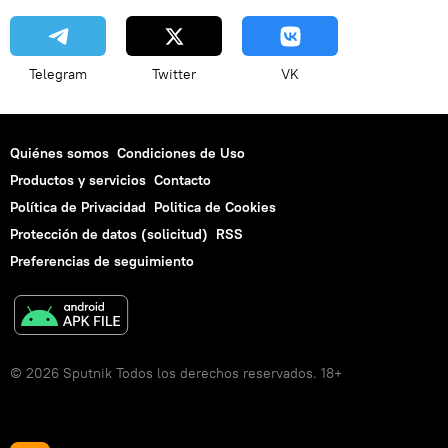
Telegram
Twitter
VK
Quiénes somos
Condiciones de Uso
Productos y servicios
Contacto
Política de Privacidad
Politica de Cookies
Protección de datos (solicitud)
RSS
Preferencias de seguimiento
© 2026 Sputnik Todos los derechos reservados. 18+