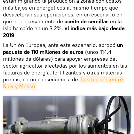
están migrando la producción a zonas con costos
más bajos en energéticos al mismo tiempo que
desaceleran sus operaciones, en un escenario en
que el procesamiento de
aceite de semillas
en la
isla ha caído en un 3,2%,
el índice más bajo desde
2019
.
La Unión Europea, ante este escenario, aprobó
un
paquete de 110 millones de euros
(unos 114,4
millones de dólares) para apoyar empresas del
sector agricultor afectadas por los aumentos en las
facturas de energía, fertilizantes y otras materias
primas, como consecuencia de
la situación entre 
Kiev y Moscú
.