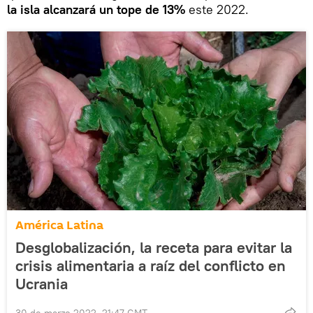
la isla alcanzará un tope de 13%
este 2022.
América Latina
Desglobalización, la receta para evitar la
crisis alimentaria a raíz del conflicto en
Ucrania
30 de marzo 2022, 21:47 GMT