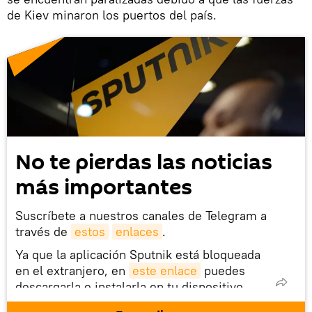
de Kiev minaron los puertos del país.
No te pierdas las noticias
más importantes
Suscríbete a nuestros canales de Telegram a
través de
estos
enlaces
.
Ya que la aplicación Sputnik está bloqueada
en el extranjero, en
este enlace
puedes
descargarla e instalarla en tu dispositivo
móvil (¡solo para Android!).