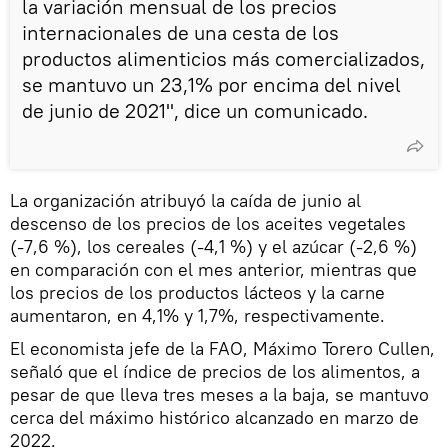
la variación mensual de los precios
internacionales de una cesta de los
productos alimenticios más comercializados,
se mantuvo un 23,1% por encima del nivel
de junio de 2021", dice un comunicado.
La organización atribuyó la caída de junio al
descenso de los precios de los aceites vegetales
(-7,6 %), los cereales (-4,1 %) y el azúcar (-2,6 %)
en comparación con el mes anterior, mientras que
los precios de los productos lácteos y la carne
aumentaron, en 4,1% y 1,7%, respectivamente.
El economista jefe de la FAO, Máximo Torero Cullen,
señaló que el índice de precios de los alimentos, a
pesar de que lleva tres meses a la baja, se mantuvo
cerca del máximo histórico alcanzado en marzo de
2022.