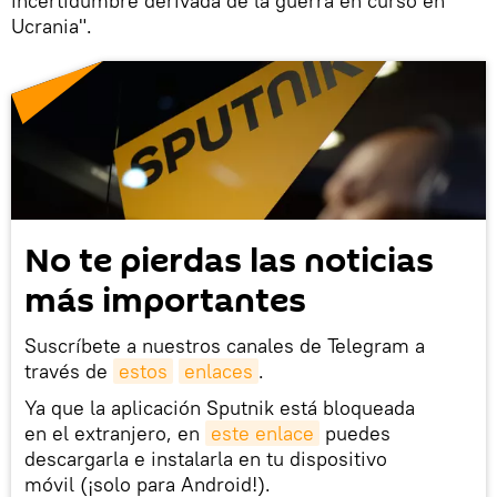
incertidumbre derivada de la guerra en curso en
Ucrania".
No te pierdas las noticias
más importantes
Suscríbete a nuestros canales de Telegram a
través de
estos
enlaces
.
Ya que la aplicación Sputnik está bloqueada
en el extranjero, en
este enlace
puedes
descargarla e instalarla en tu dispositivo
móvil (¡solo para Android!).