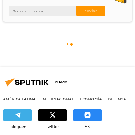
Mundo
AMÉRICA LATINA
INTERNACIONAL
ECONOMÍA
DEFENSA
M
Telegram
Twitter
VK