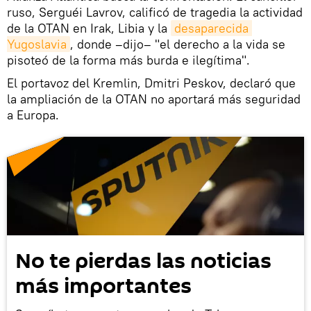
ruso, Serguéi Lavrov, calificó de tragedia la actividad
de la OTAN en Irak, Libia y la
desaparecida 
Yugoslavia
, donde –dijo– "el derecho a la vida se
pisoteó de la forma más burda e ilegítima".
El portavoz del Kremlin, Dmitri Peskov, declaró que
la ampliación de la OTAN no aportará más seguridad
a Europa.
No te pierdas las noticias
más importantes