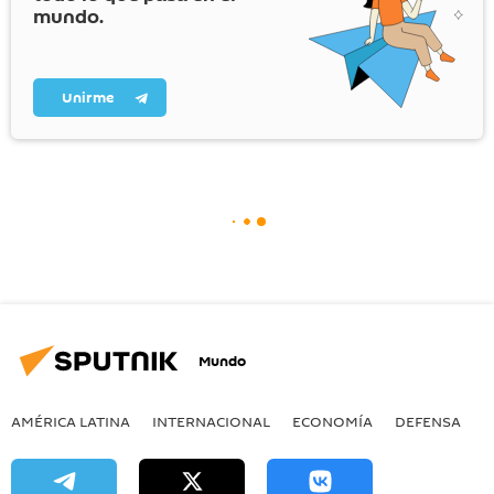
mundo.
Unirme
Mundo
AMÉRICA LATINA
INTERNACIONAL
ECONOMÍA
DEFENSA
M