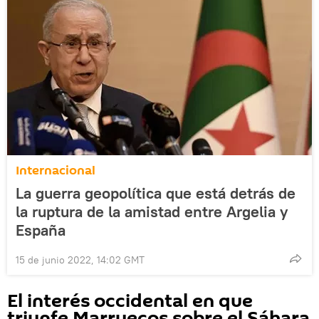
Internacional
La guerra geopolítica que está detrás de
la ruptura de la amistad entre Argelia y
España
15 de junio 2022, 14:02 GMT
El interés occidental en que
triunfe Marruecos sobre el Sáhara