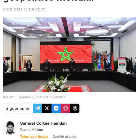
22:11 GMT 17.06.2022
© Foto :
Facebook / MarocDiplomatie
Síguenos en
Samuel Cortés Hamdan
Desde México
Todos los artículos
Escribir al autor