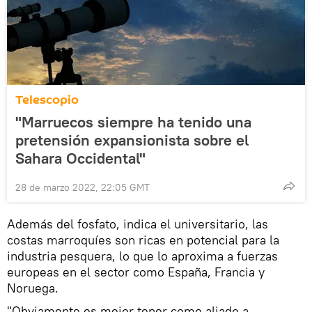
Telescopio
"Marruecos siempre ha tenido una
pretensión expansionista sobre el
Sahara Occidental"
28 de marzo 2022, 22:05 GMT
Además del fosfato, indica el universitario, las
costas marroquíes son ricas en potencial para la
industria pesquera, lo que lo aproxima a fuerzas
europeas en el sector como España, Francia y
Noruega.
"Obviamente es mejor tener como aliado a