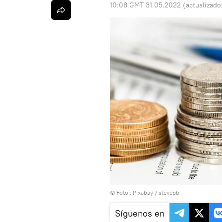
10:08 GMT 31.05.2022
(actualizado
© Foto :
Pixabay / stevepb
Síguenos en