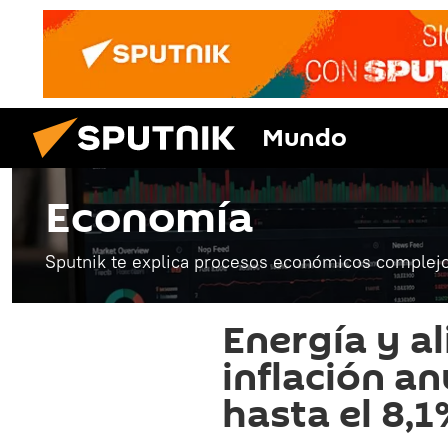
Mundo
Economía
Sputnik te explica procesos económicos complejo
Energía y a
inflación an
hasta el 8,