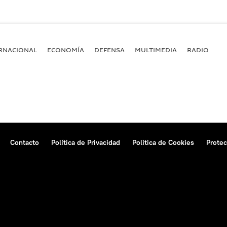
RNACIONAL
ECONOMÍA
DEFENSA
MULTIMEDIA
RADIO
Contacto
Política de Privacidad
Politica de Cookies
Protec