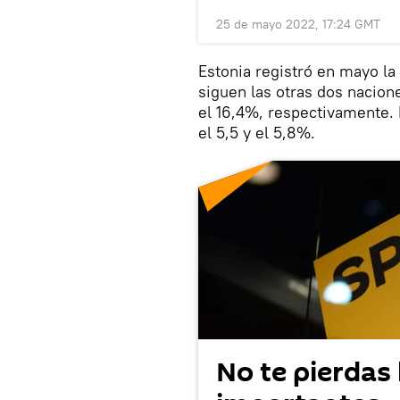
25 de mayo 2022, 17:24 GMT
Estonia registró en mayo la 
siguen las otras dos naciones
el 16,4%, respectivamente. 
el 5,5 y el 5,8%.
No te pierdas 