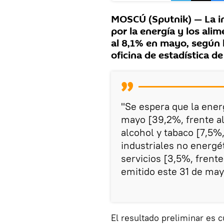
MOSCÚ (Sputnik) — La in
por la energía y los alim
al 8,1% en mayo, según l
oficina de estadística d
"Se espera que la energ
mayo [39,2%, frente al
alcohol y tabaco [7,5%,
industriales no energét
servicios [3,5%, frente
emitido este 31 de may
El resultado preliminar es 