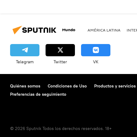
Mundo
AMÉRICA LATINA
INTE
Telegram
Twitter
VK
Quiénes somos
Condiciones de Uso
Productos y servicios
Preferencias de seguimiento
© 2026 Sputnik Todos los derechos reservados. 18+