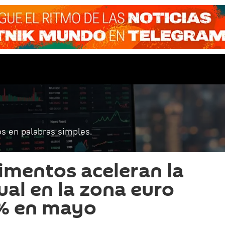
s en palabras simples.
limentos aceleran la
ual en la zona euro
1% en mayo