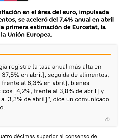
flación en el área del euro, impulsada
entos, se aceleró del 7,4% anual en abril
a primera estimación de Eurostat, la
e la Unión Europea.
ía registre la tasa anual más alta en
 37,5% en abril], seguida de alimentos,
 frente al 6,3% en abril], bienes
icos [4,2%, frente al 3,8% de abril] y
 al 3,3% de abril]", dice un comunicado
o.
cuatro décimas superior al consenso de