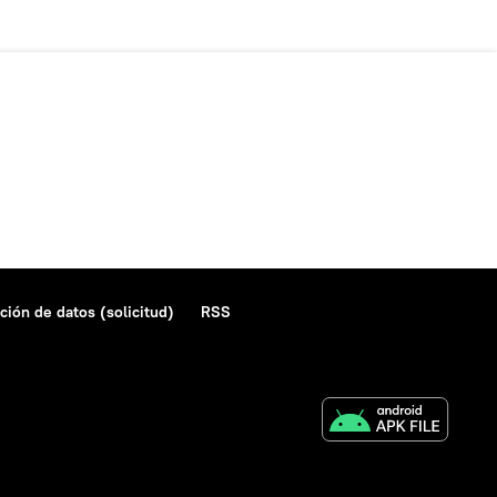
ción de datos (solicitud)
RSS