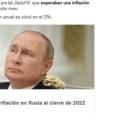
 portal
DailyFX
, que
esperaban una inflación
este mes.
n anual se situó en el 2%.
inflación en Rusia al cierre de 2022