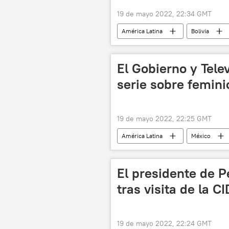
19 de mayo 2022, 22:34 GMT
América Latina
Bolivia
El Gobierno y Tele
serie sobre femini
19 de mayo 2022, 22:25 GMT
América Latina
México
Suprema Corte de Justicia de la Nació
El presidente de P
tras visita de la C
19 de mayo 2022, 22:24 GMT