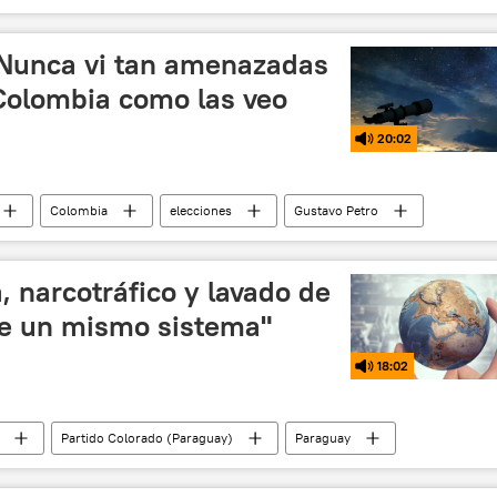
andono
Nunca vi tan amenazadas
 Colombia como las veo
20:02
Colombia
elecciones
Gustavo Petro
, narcotráfico y lavado de
de un mismo sistema"
18:02
Partido Colorado (Paraguay)
Paraguay
llero
Asunción