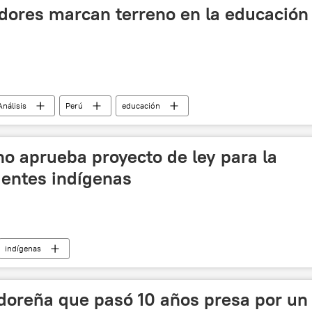
dores marcan terreno en la educación
Análisis
Perú
educación
o aprueba proyecto de ley para la
gentes indígenas
indígenas
adoreña que pasó 10 años presa por un