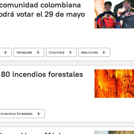
a comunidad colombiana
odrá votar el 29 de mayo
Venezuela
Colombia
elecciones
80 incendios forestales
incendios forestales