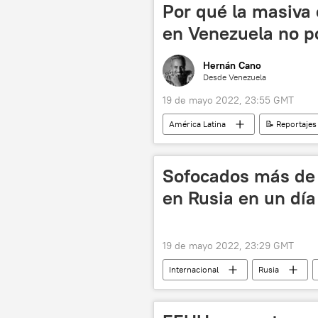
Por qué la masiv
en Venezuela no p
Hernán Cano
Desde Venezuela
19 de mayo 2022, 23:55 GMT
América Latina
📝 Reportajes
Gustavo Petro
progresismo
Sofocados más de 
en Rusia en un día
19 de mayo 2022, 23:29 GMT
Internacional
Rusia