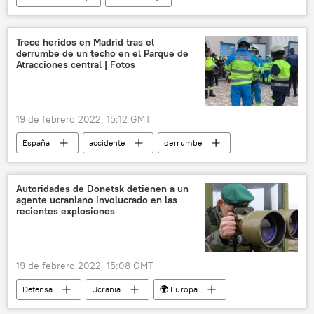
menstruación
mujeres
COVID-19
Trece heridos en Madrid tras el
derrumbe de un techo en el Parque de
Atracciones central | Fotos
19 de febrero 2022, 15:12 GMT
España
accidente
derrumbe
Madrid
Autoridades de Donetsk detienen a un
agente ucraniano involucrado en las
recientes explosiones
19 de febrero 2022, 15:08 GMT
Defensa
Ucrania
🌍 Europa
🛡️ Zonas de conflicto
Donetsk