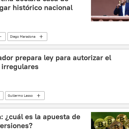
ar histórico nacional
Diego Maradona
dor prepara ley para autorizar el
 irregulares
Guillermo Lasso
n: ¿cuál es la apuesta de
versiones?