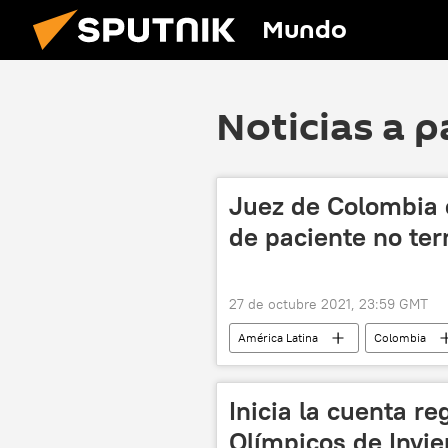
Mundo
Noticias a p
Juez de Colombia 
de paciente no ter
27 de octubre 2021, 23:59 GMT
América Latina
Colombia
Inicia la cuenta r
Olímpicos de Invie