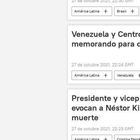
27 de octubre 2021, 22:30 GMT
América Latina
Brasil
Venezuela y Centr
memorando para o
27 de octubre 2021, 22:24 GMT
América Latina
Venezuela
Presidente y vice
evocan a Néstor Ki
muerte
27 de octubre 2021, 22:23 GMT
América Latina
Cristina Fern