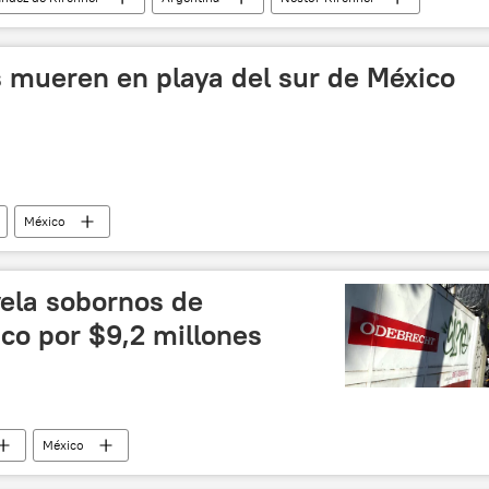
 mueren en playa del sur de México
México
vela sobornos de
co por $9,2 millones
México