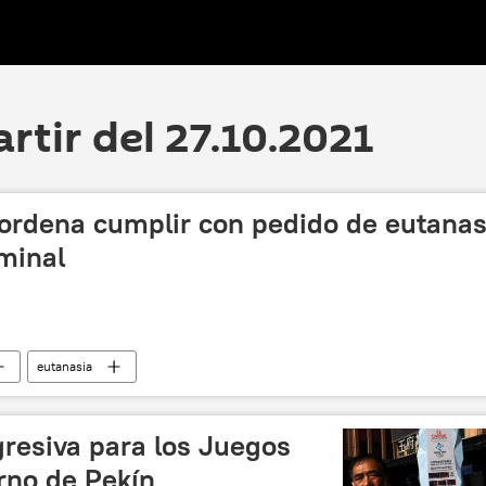
artir del 27.10.2021
ordena cumplir con pedido de eutanas
minal
eutanasia
egresiva para los Juegos
rno de Pekín