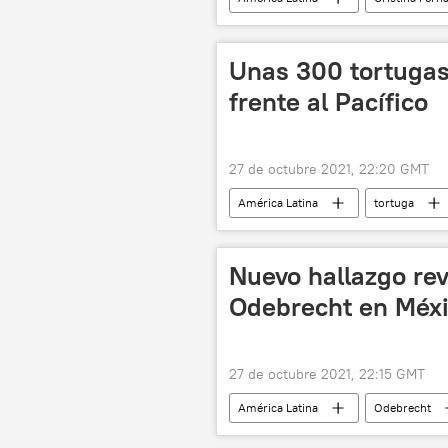
Alberto Fernández
Unas 300 tortugas
frente al Pacífico
27 de octubre 2021, 22:20 GMT
América Latina
tortuga
Nuevo hallazgo re
Odebrecht en Méxi
27 de octubre 2021, 22:15 GMT
América Latina
Odebrecht