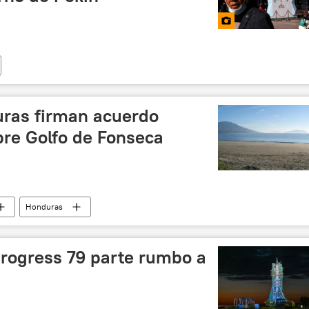
ras firman acuerdo
bre Golfo de Fonseca
Honduras
Progress 79 parte rumbo a