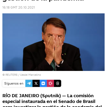
16:18 GMT 20.10.2021
©
REUTERS
/ Ueslei Marcelino
Síguenos en
RÍO DE JANEIRO (Sputnik) — La comisión
especial instaurada en el Senado de Brasil