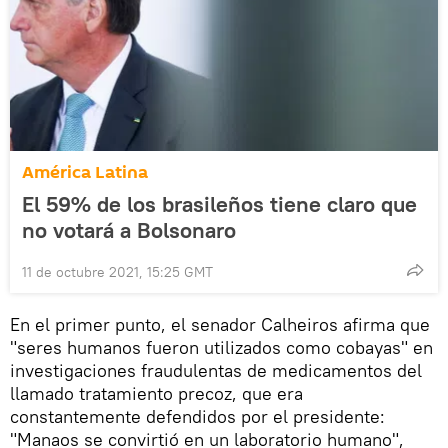
América Latina
El 59% de los brasileños tiene claro que
no votará a Bolsonaro
11 de octubre 2021, 15:25 GMT
En el primer punto, el senador Calheiros afirma que
"seres humanos fueron utilizados como cobayas" en
investigaciones fraudulentas de medicamentos del
llamado tratamiento precoz, que era
constantemente defendidos por el presidente:
"Manaos se convirtió en un laboratorio humano",