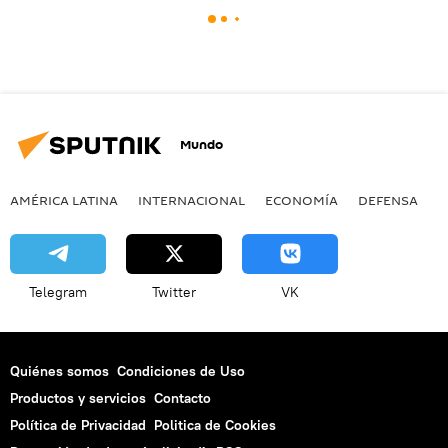
Mundo
AMÉRICA LATINA
INTERNACIONAL
ECONOMÍA
DEFENSA
M
Telegram
Twitter
VK
Quiénes somos
Condiciones de Uso
Productos y servicios
Contacto
Política de Privacidad
Politica de Cookies