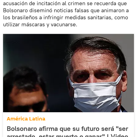
acusación de incitación al crimen se recuerda que
Bolsonaro diseminó noticias falsas que animaron a
los brasileños a infringir medidas sanitarias, como
utilizar máscaras y vacunarse.
América Latina
Bolsonaro afirma que su futuro será "ser
arrestado, estar muerto o ganar" | Video