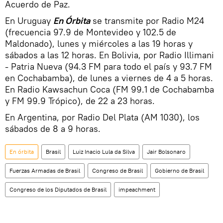
Acuerdo de Paz.
En Uruguay
En Órbita
se transmite por Radio M24
(frecuencia 97.9 de Montevideo y 102.5 de
Maldonado), lunes y miércoles a las 19 horas y
sábados a las 12 horas. En Bolivia, por Radio Illimani
- Patria Nueva (94.3 FM para todo el país y 93.7 FM
en Cochabamba), de lunes a viernes de 4 a 5 horas.
En Radio Kawsachun Coca (FM 99.1 de Cochabamba
y FM 99.9 Trópico), de 22 a 23 horas.
En Argentina, por Radio Del Plata (AM 1030), los
sábados de 8 a 9 horas.
En órbita
Brasil
Luiz Inacio Lula da Silva
Jair Bolsonaro
Fuerzas Armadas de Brasil
Congreso de Brasil
Gobierno de Brasil
Congreso de los Diputados de Brasil
impeachment