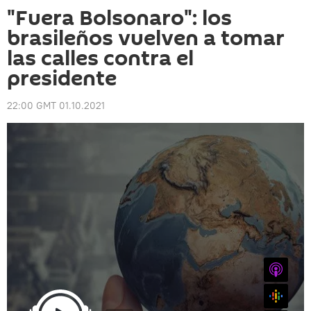
"Fuera Bolsonaro": los
brasileños vuelven a tomar
las calles contra el
presidente
22:00 GMT 01.10.2021
iTunes
Google