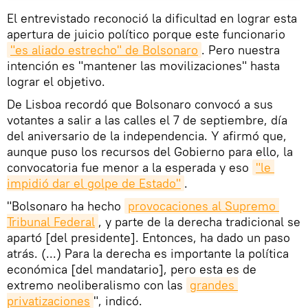
El entrevistado reconoció la dificultad en lograr esta
apertura de juicio político porque este funcionario
"es aliado estrecho" de Bolsonaro
. Pero nuestra
intención es "mantener las movilizaciones" hasta
lograr el objetivo.
De Lisboa recordó que Bolsonaro convocó a sus
votantes a salir a las calles el 7 de septiembre, día
del aniversario de la independencia. Y afirmó que,
aunque puso los recursos del Gobierno para ello, la
convocatoria fue menor a la esperada y eso
"le 
impidió dar el golpe de Estado"
.
"Bolsonaro ha hecho
provocaciones al Supremo 
Tribunal Federal
, y parte de la derecha tradicional se
apartó [del presidente]. Entonces, ha dado un paso
atrás. (...) Para la derecha es importante la política
económica [del mandatario], pero esta es de
extremo neoliberalismo con las
grandes 
privatizaciones
", indicó.