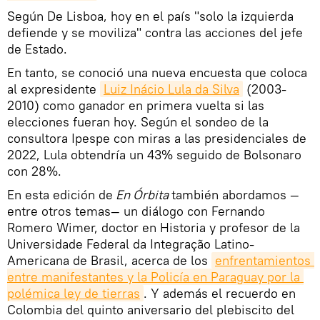
Según De Lisboa, hoy en el país "solo la izquierda
defiende y se moviliza" contra las acciones del jefe
de Estado.
En tanto, se conoció una nueva encuesta que coloca
al expresidente
Luiz Inácio Lula da Silva
(2003-
2010) como ganador en primera vuelta si las
elecciones fueran hoy. Según el sondeo de la
consultora Ipespe con miras a las presidenciales de
2022, Lula obtendría un 43% seguido de Bolsonaro
con 28%.
En esta edición de
En Órbita
también abordamos —
entre otros temas— un diálogo con Fernando
Romero Wimer, doctor en Historia y profesor de la
Universidade Federal da Integração Latino-
Americana de Brasil, acerca de los
enfrentamientos 
entre manifestantes y la Policía en Paraguay por la 
polémica ley de tierras
. Y además el recuerdo en
Colombia del quinto aniversario del plebiscito del