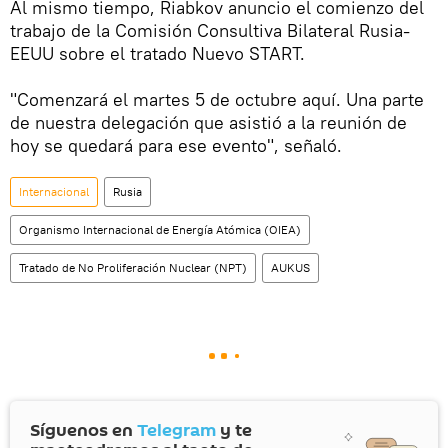
Al mismo tiempo, Riabkov anuncio el comienzo del
trabajo de la Comisión Consultiva Bilateral Rusia-
EEUU sobre el tratado Nuevo START.
"Comenzará el martes 5 de octubre aquí. Una parte
de nuestra delegación que asistió a la reunión de
hoy se quedará para ese evento", señaló.
Internacional
Rusia
Organismo Internacional de Energía Atómica (OIEA)
Tratado de No Proliferación Nuclear (NPT)
AUKUS
Síguenos en
Telegram
y te