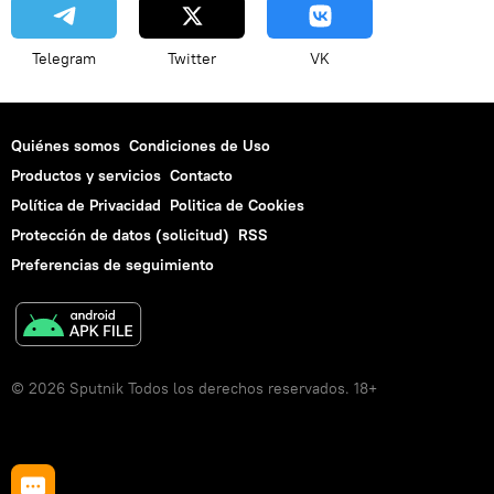
Telegram
Twitter
VK
Quiénes somos
Condiciones de Uso
Productos y servicios
Contacto
Política de Privacidad
Politica de Cookies
Protección de datos (solicitud)
RSS
Preferencias de seguimiento
© 2026 Sputnik Todos los derechos reservados. 18+