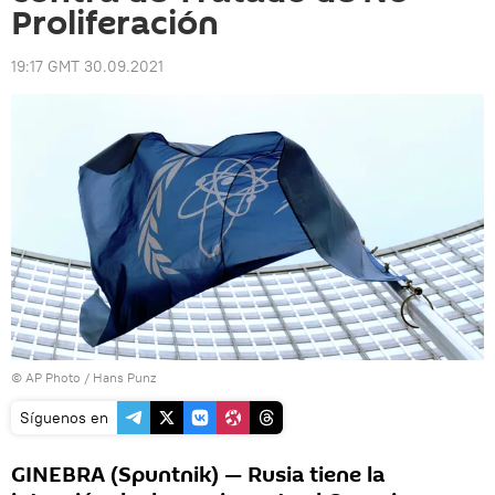
Proliferación
19:17 GMT 30.09.2021
© AP Photo / Hans Punz
Síguenos en
GINEBRA (Spuntnik) — Rusia tiene la