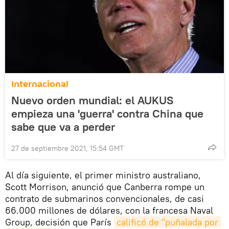
Internacional
Nuevo orden mundial: el AUKUS
empieza una 'guerra' contra China que
sabe que va a perder
27 de septiembre 2021, 15:54 GMT
Al día siguiente, el primer ministro australiano,
Scott Morrison, anunció que Canberra rompe un
contrato de submarinos convencionales, de casi
66.000 millones de dólares, con la francesa Naval
Group, decisión que París
calificó de "puñalada por 