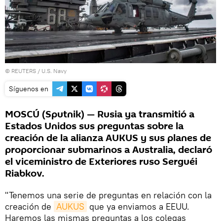
©
REUTERS
/ U.S. Navy
Síguenos en
MOSCÚ (Sputnik) — Rusia ya transmitió a
Estados Unidos sus preguntas sobre la
creación de la alianza AUKUS y sus planes de
proporcionar submarinos a Australia, declaró
el viceministro de Exteriores ruso Serguéi
Riabkov.
"Tenemos una serie de preguntas en relación con la
creación de
AUKUS
que ya enviamos a EEUU.
Haremos las mismas preguntas a los colegas