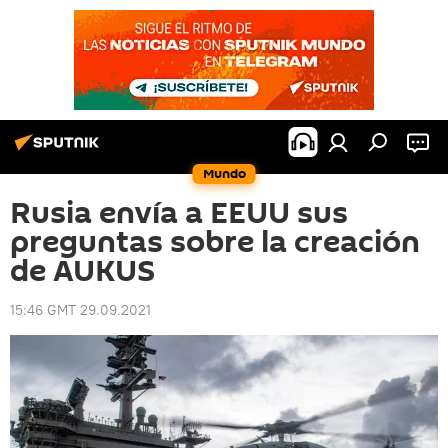
Mundo
Rusia envía a EEUU sus
preguntas sobre la creación
de AUKUS
15:46 GMT 29.09.2021