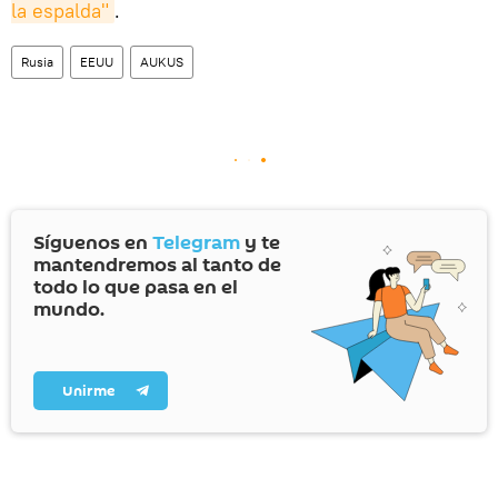
la espalda"
.
Rusia
EEUU
AUKUS
Síguenos en
Telegram
y te
mantendremos al tanto de
todo lo que pasa en el
mundo.
Unirme