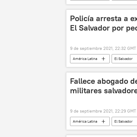
Policía arresta a 
El Salvador por pe
9 de septiembre 2021, 22:32 GMT
América Latina
El Salvador
Fallece abogado d
militares salvador
9 de septiembre 2021, 22:29 GMT
América Latina
El Salvador