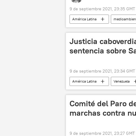
9 de septiembre 2021, 23:35 GMT
América Latina
medioambien
Justicia caboverdi
sentencia sobre S
9 de septiembre 2021, 23:34 GMT
América Latina
Venezuela
Comité del Paro d
marchas contra nu
9 de septiembre 2021, 23:27 GMT