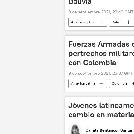
Bolivia
9 de septiembre 2021, 23:40 GMT
América Latina
Bolivia
Fuerzas Armadas d
pertrechos militar
con Colombia
9 de septiembre 2021, 23:37 GMT
América Latina
Colombia
Jóvenes latinoame
cambio en materia
Camila Bentancor Santan