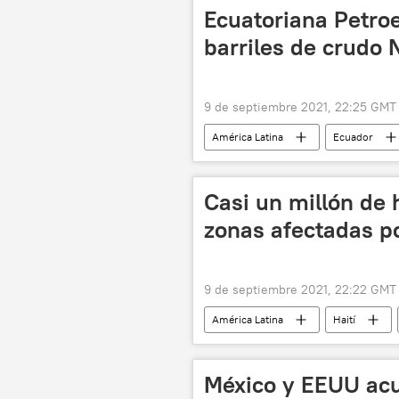
Ecuatoriana Petro
barriles de crudo
9 de septiembre 2021, 22:25 GMT
América Latina
Ecuador
Casi un millón de 
zonas afectadas p
9 de septiembre 2021, 22:22 GMT
América Latina
Haití
México y EEUU ac