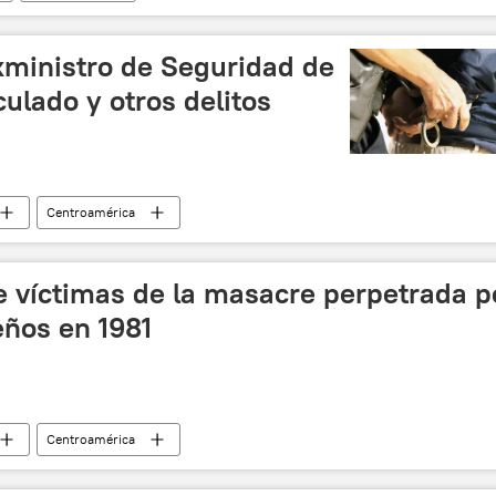
exministro de Seguridad de
culado y otros delitos
Centroamérica
e víctimas de la masacre perpetrada p
eños en 1981
Centroamérica