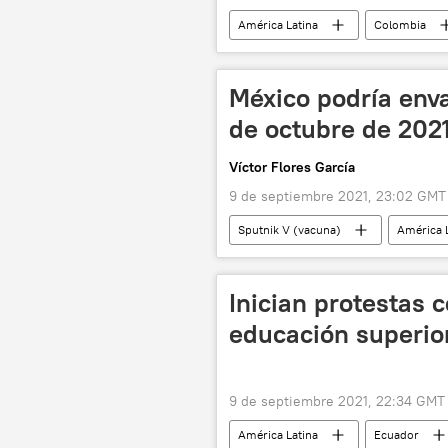
América Latina
Colombia
México podría enva
de octubre de 202
Víctor Flores García
9 de septiembre 2021, 23:02 GMT
Sputnik V (vacuna)
América 
Inician protestas 
educación superio
9 de septiembre 2021, 22:34 GMT
América Latina
Ecuador