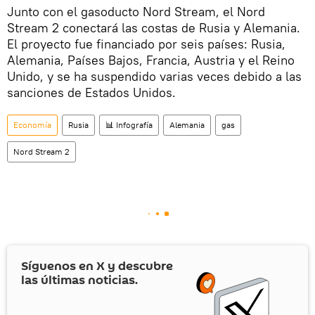
Junto con el gasoducto Nord Stream, el Nord
Stream 2 conectará las costas de Rusia y Alemania.
El proyecto fue financiado por seis países: Rusia,
Alemania, Países Bajos, Francia, Austria y el Reino
Unido, y se ha suspendido varias veces debido a las
sanciones de Estados Unidos.
Economía
Rusia
📊 Infografía
Alemania
gas
Nord Stream 2
Síguenos en
X
y descubre
las últimas noticias.