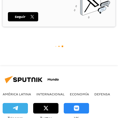
Seguir
Mundo
AMÉRICA LATINA
INTERNACIONAL
ECONOMÍA
DEFENSA
M