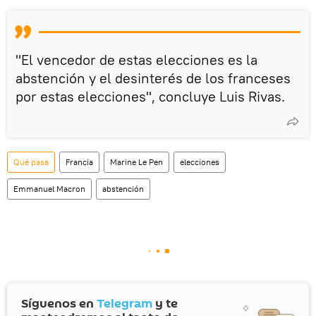
"El vencedor de estas elecciones es la
abstención y el desinterés de los franceses
por estas elecciones", concluye Luis Rivas.
Qué pasa
Francia
Marine Le Pen
elecciones
Emmanuel Macron
abstención
Síguenos en
Telegram
y te