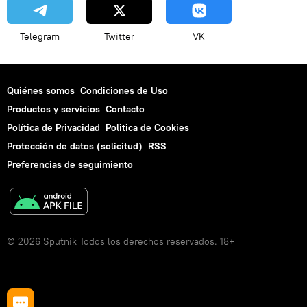
Telegram
Twitter
VK
Quiénes somos
Condiciones de Uso
Productos y servicios
Contacto
Política de Privacidad
Politica de Cookies
Protección de datos (solicitud)
RSS
Preferencias de seguimiento
© 2026 Sputnik Todos los derechos reservados. 18+