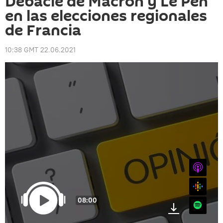
Debacle de Macron y Le Pen
en las elecciones regionales
de Francia
10:38 GMT 22.06.2021
iTunes
Google
08:00
Spotify