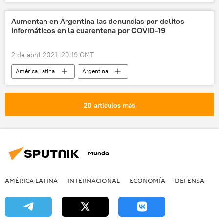
Centroamérica
Aumentan en Argentina las denuncias por delitos
informáticos en la cuarentena por COVID-19
2 de abril 2021, 20:19 GMT
América Latina
Argentina
pandemia de coronavirus
20 artículos más
Mundo
AMÉRICA LATINA
INTERNACIONAL
ECONOMÍA
DEFENSA
M