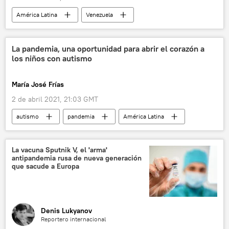
América Latina
Venezuela
Semana Santa
La pandemia, una oportunidad para abrir el corazón a
los niños con autismo
María José Frías
2 de abril 2021, 21:03 GMT
autismo
pandemia
América Latina
La vacuna Sputnik V, el 'arma'
antipandemia rusa de nueva generación
que sacude a Europa
Denis Lukyanov
Reportero internacional