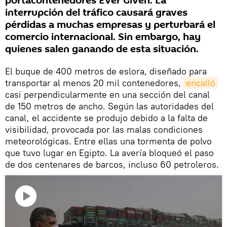
portacontenedores Ever Given. La
interrupción del tráfico causará graves
pérdidas a muchas empresas y perturbará el
comercio internacional. Sin embargo, hay
quienes salen ganando de esta situación.
El buque de 400 metros de eslora, diseñado para
transportar al menos 20 mil contenedores,
encalló
casi perpendicularmente en una sección del canal
de 150 metros de ancho. Según las autoridades del
canal, el accidente se produjo debido a la falta de
visibilidad, provocada por las malas condiciones
meteorológicas. Entre ellas una tormenta de polvo
que tuvo lugar en Egipto. La avería bloqueó el paso
de dos centenares de barcos, incluso 60 petroleros.
Reproducir
vídeo