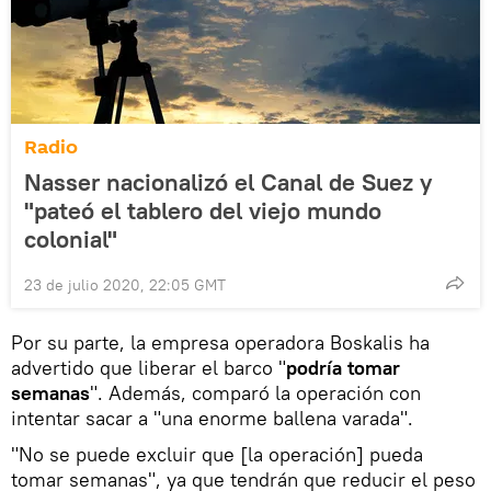
Radio
Nasser nacionalizó el Canal de Suez y
"pateó el tablero del viejo mundo
colonial"
23 de julio 2020, 22:05 GMT
Por su parte, la empresa operadora Boskalis ha
advertido que liberar el barco "
podría tomar
semanas
". Además, comparó la operación con
intentar sacar a "una enorme ballena varada".
"No se puede excluir que [la operación] pueda
tomar semanas", ya que tendrán que reducir el peso