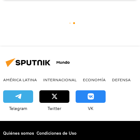
Mundo
AMÉRICA LATINA
INTERNACIONAL
ECONOMÍA
DEFENSA
M
Telegram
Twitter
VK
Quiénes somos
Condiciones de Uso