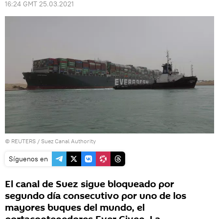
16:24 GMT 25.03.2021
©
REUTERS
/ Suez Canal Authority
Síguenos en
El canal de Suez sigue bloqueado por
segundo día consecutivo por uno de los
mayores buques del mundo, el