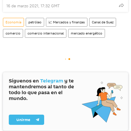
16 de marzo 2021, 17:32 GMT
Economía
petróleo
📈 Mercados y finanzas
Canal de Suez
comercio
comercio internacional
mercado energético
Síguenos en
Telegram
y te
mantendremos al tanto de
todo lo que pasa en el
mundo.
Unirme