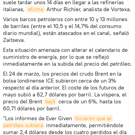
suele tardar unos 14 días en llegar a las refinerías
italianas,
afirma
Arthur Richier, analista de Vortexa.
Varios barcos petroleros con entre 10 y 13 millones
de barriles (entre el 10,5 y el 14,7% del consumo
diario mundial), están atascados en el canal, señaló
Zaitseva.
Esta situación amenaza con alterar el calendario de
suministro de energía, por lo que se reflejó
inmediatamente en la subida del precio del petróleo.
El 24 de marzo, los precios del crudo Brent en la
bolsa londinense ICE subieron cerca de un 3%
respecto al día anterior. El coste de los futuros de
mayo subió a 62,7 dólares por barril. La víspera, el
precio del Brent
bajó
cerca de un 6%, hasta los
60,71 dólares por barril.
"Los informes de Ever Given
hicieron que el 
petróleo subiera
inmediatamente, permitiéndole
sumar 2,4 dólares desde los cuatro perdidos el día