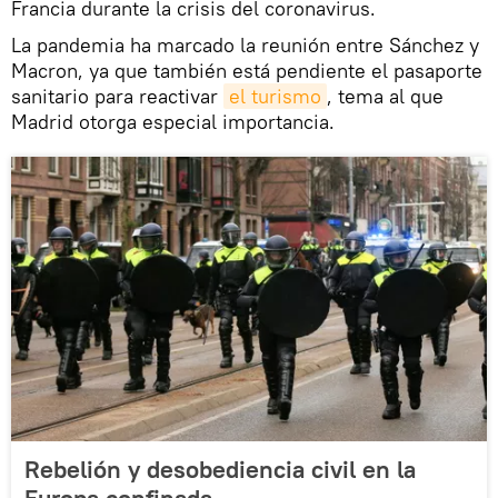
Francia durante la crisis del coronavirus.
La pandemia ha marcado la reunión entre Sánchez y
Macron, ya que también está pendiente el pasaporte
sanitario para reactivar
el turismo
, tema al que
Madrid otorga especial importancia.
Rebelión y desobediencia civil en la
Europa confinada