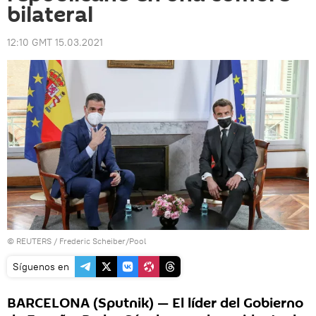
bilateral
12:10 GMT 15.03.2021
©
REUTERS
/ Frederic Scheiber/Pool
Síguenos en
BARCELONA (Sputnik) — El líder del Gobierno