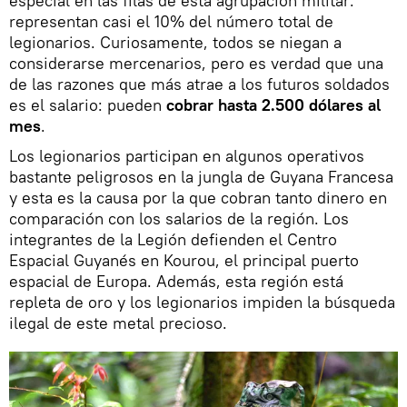
especial en las filas de esta agrupación militar:
representan casi el 10% del número total de
legionarios. Curiosamente, todos se niegan a
considerarse mercenarios, pero es verdad que una
de las razones que más atrae a los futuros soldados
es el salario: pueden
cobrar hasta 2.500 dólares al
mes
.
Los legionarios participan en algunos operativos
bastante peligrosos en la jungla de Guyana Francesa
y esta es la causa por la que cobran tanto dinero en
comparación con los salarios de la región. Los
integrantes de la Legión defienden el Centro
Espacial Guyanés en Kourou, el principal puerto
espacial de Europa. Además, esta región está
repleta de oro y los legionarios impiden la búsqueda
ilegal de este metal precioso.