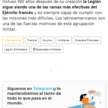
Incluso 190 años después de su creación
la Legión
sigue siendo una de las ramas más efectivas del
Ejército francés
y es siempre capaz de cumplir con
las misiones más difíciles. Los latinoamericanos son
una de las fuerzas motrices de esta agrupación
militar.
Internacional
Francia
Kourou
militares
Guayana Francesa
Legión Extranjera
🎖️ Especiales militares
Síguenos en
Telegram
y te
mantendremos al tanto de
todo lo que pasa en el
mundo.