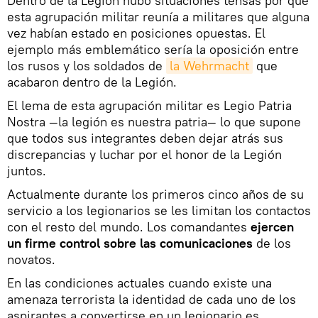
Dentro de la Legión hubo situaciones tensas por qué
esta agrupación militar reunía a militares que alguna
vez habían estado en posiciones opuestas. El
ejemplo más emblemático sería la oposición entre
los rusos y los soldados de
la Wehrmacht
que
acabaron dentro de la Legión.
El lema de esta agrupación militar es Legio Patria
Nostra —la legión es nuestra patria— lo que supone
que todos sus integrantes deben dejar atrás sus
discrepancias y luchar por el honor de la Legión
juntos.
Actualmente durante los primeros cinco años de su
servicio a los legionarios se les limitan los contactos
con el resto del mundo. Los comandantes
ejercen
un firme control sobre las comunicaciones
de los
novatos.
En las condiciones actuales cuando existe una
amenaza terrorista la identidad de cada uno de los
aspirantes a convertirse en un legionario es