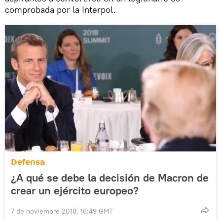
comprobada por la Interpol.
Defensa
¿A qué se debe la decisión de Macron de
crear un ejército europeo?
7 de noviembre 2018, 16:49 GMT