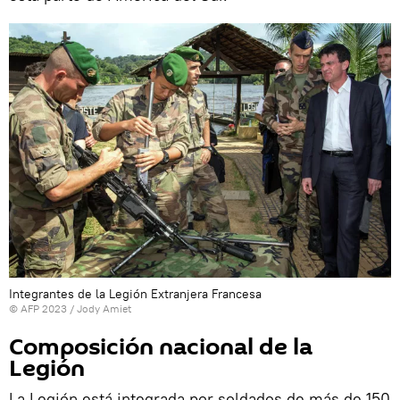
Integrantes de la Legión Extranjera Francesa
© AFP 2023 / Jody Amiet
Composición nacional de la
Legión
La Legión está integrada por soldados de más de 150