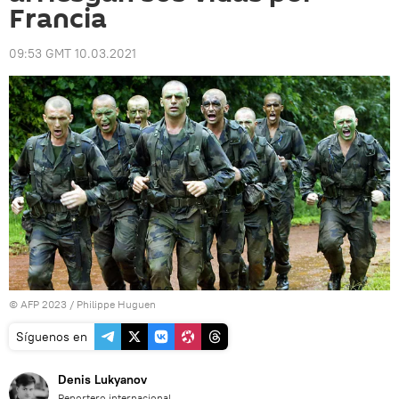
Francia
09:53 GMT 10.03.2021
© AFP 2023 / Philippe Huguen
Síguenos en
Denis Lukyanov
Reportero internacional