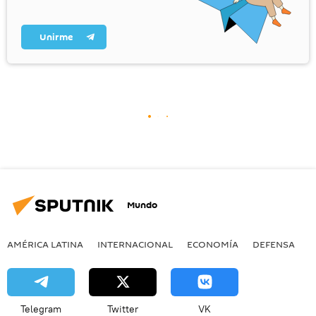
Unirme
Mundo
AMÉRICA LATINA
INTERNACIONAL
ECONOMÍA
DEFENSA
M
Telegram
Twitter
VK