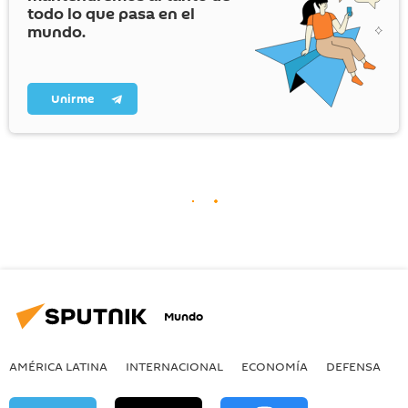
todo lo que pasa en el
mundo.
Unirme
Mundo
AMÉRICA LATINA
INTERNACIONAL
ECONOMÍA
DEFENSA
M