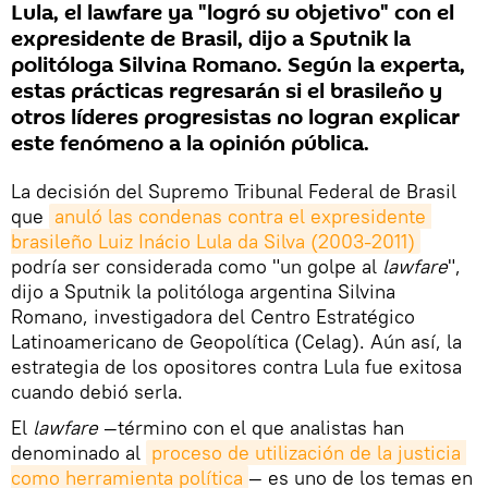
Lula, el lawfare ya "logró su objetivo" con el
expresidente de Brasil, dijo a Sputnik la
politóloga Silvina Romano. Según la experta,
estas prácticas regresarán si el brasileño y
otros líderes progresistas no logran explicar
este fenómeno a la opinión pública.
La decisión del Supremo Tribunal Federal de Brasil
que
anuló las condenas contra el expresidente 
brasileño Luiz Inácio Lula da Silva (2003-2011)
podría ser considerada como "un golpe al
lawfare
",
dijo a Sputnik la politóloga argentina Silvina
Romano, investigadora del Centro Estratégico
Latinoamericano de Geopolítica (Celag). Aún así, la
estrategia de los opositores contra Lula fue exitosa
cuando debió serla.
El
lawfare
—término con el que analistas han
denominado al
proceso de utilización de la justicia 
como herramienta política
— es uno de los temas en