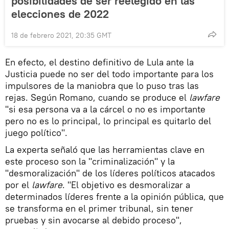
posibilidades de ser reelegido en las
elecciones de 2022
18 de febrero 2021, 20:35 GMT
En efecto, el destino definitivo de Lula ante la
Justicia puede no ser del todo importante para los
impulsores de la maniobra que lo puso tras las
rejas. Según Romano, cuando se produce el
lawfare
"si esa persona va a la cárcel o no es importante
pero no es lo principal, lo principal es quitarlo del
juego político".
La experta señaló que las herramientas clave en
este proceso son la "criminalización" y la
"desmoralización" de los líderes políticos atacados
por el
lawfare
. "El objetivo es desmoralizar a
determinados líderes frente a la opinión pública, que
se transforma en el primer tribunal, sin tener
pruebas y sin avocarse al debido proceso",