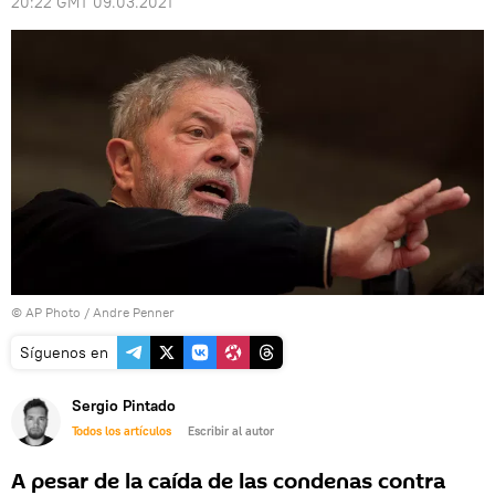
20:22 GMT 09.03.2021
© AP Photo / Andre Penner
Síguenos en
Sergio Pintado
Todos los artículos
Escribir al autor
A pesar de la caída de las condenas contra