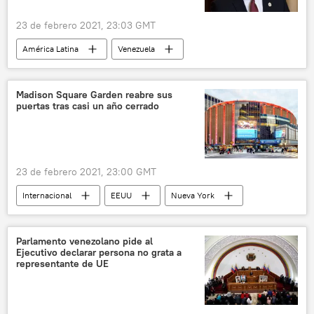
23 de febrero 2021, 23:03 GMT
América Latina
Venezuela
Juan Guaidó
Madison Square Garden reabre sus
puertas tras casi un año cerrado
23 de febrero 2021, 23:00 GMT
Internacional
EEUU
Nueva York
baloncesto
Parlamento venezolano pide al
Ejecutivo declarar persona no grata a
representante de UE