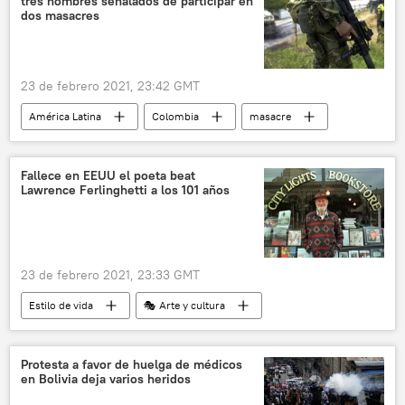
tres hombres señalados de participar en
dos masacres
23 de febrero 2021, 23:42 GMT
América Latina
Colombia
masacre
Fallece en EEUU el poeta beat
Lawrence Ferlinghetti a los 101 años
23 de febrero 2021, 23:33 GMT
Estilo de vida
🎭 Arte y cultura
EEUU
poesía
Protesta a favor de huelga de médicos
en Bolivia deja varios heridos