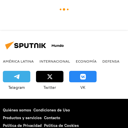
Mundo
AMÉRICA LATINA
INTERNACIONAL
ECONOMÍA
DEFENSA
M
Telegram
Twitter
VK
Quiénes somos
Condiciones de Uso
Productos y servicios
Contacto
Política de Privacidad
Politica de Cookies