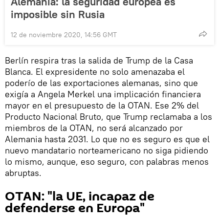
Alemania: la seguridad europea es
imposible sin Rusia
12 de noviembre 2020, 14:56 GMT
Berlín respira tras la salida de Trump de la Casa
Blanca. El expresidente no solo amenazaba el
poderío de las exportaciones alemanas, sino que
exigía a Angela Merkel una implicación financiera
mayor en el presupuesto de la OTAN. Ese 2% del
Producto Nacional Bruto, que Trump reclamaba a los
miembros de la OTAN, no será alcanzado por
Alemania hasta 2031. Lo que no es seguro es que el
nuevo mandatario norteamericano no siga pidiendo
lo mismo, aunque, eso seguro, con palabras menos
abruptas.
OTAN: "la UE, incapaz de
defenderse en Europa"