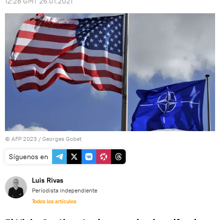
12:28 GMT 26.01.2021
© AFP 2023 / Georges Gobet
Síguenos en
Luis Rivas
Periodista independiente
Todos los artículos