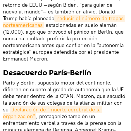
retorno de EEUU —según Biden, "para guiar de
nuevo al mundo"— es también un alivio. Donald
Trump había planeado
 reducir el número de tropas 
norteamericanas
estacionadas en suelo alemán
(12.000), algo que provocó el pánico en Berlín, que
nunca ha ocultado preferir la protección
norteamericana antes que confiar en la "autonomía
estratégica" europea defendida por el presidente
Emmanuel Macron.
Desacuerdo París-Berlín
París y Berlín, supuesto motor del continente,
difieren en cuanto al grado de autonomía que la UE
debe tener dentro de la OTAN. Macron, que sacudió
la atención de sus colegas de la alianza militar con
su
declaración de "muerte cerebral de la 
organización"
, protagonizó también un
enfrentamiento verbal a través de la prensa con la
ministra alemana de Defensa, Annegret Kramp-