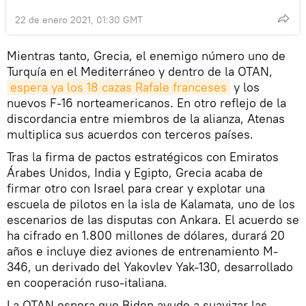
22 de enero 2021, 01:30 GMT
Mientras tanto, Grecia, el enemigo número uno de
Turquía en el Mediterráneo y dentro de la OTAN,
espera ya los 18 cazas Rafale franceses
y los
nuevos F-16 norteamericanos. En otro reflejo de la
discordancia entre miembros de la alianza, Atenas
multiplica sus acuerdos con terceros países.
Tras la firma de pactos estratégicos con Emiratos
Árabes Unidos, India y Egipto, Grecia acaba de
firmar otro con Israel para crear y explotar una
escuela de pilotos en la isla de Kalamata, uno de los
escenarios de las disputas con Ankara. El acuerdo se
ha cifrado en 1.800 millones de dólares, durará 20
años e incluye diez aviones de entrenamiento M-
346, un derivado del Yakovlev Yak-130, desarrollado
en cooperación ruso-italiana.
La OTAN espera que Biden ayude a suavizar las