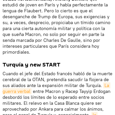
estudió de joven en París y habla perfectamente la
lengua de Flaubert. Pero lo cierto es que el
desenganche de Trump de Europa, sus exigencias y
su, a veces, desprecio, propiciaba un tímido camino
para una cierta autonomía militar y política con la
que sueña Macron, no solo por seguir en parte la
senda marcada por Charles De Gaulle, sino por
intereses particulares que París considera hoy
primordiales.
Turquía y new START
Cuando el jefe del Estado francés habló de la muerte
cerebral de la OTAN, pretendía sacudir la flojera de
sus aliados ante la expansión militar de Turquía.
La 
guerra verbal
entre Macron y Racep Tayyip Erdogan
desbordó los límites de lo esperado entre socios
militares. El relevo en la Casa Blanca quiere ser
aprovechado por Ankara para calmar los ánimos,
pero el papel de Turquía y, especialmente,
la 