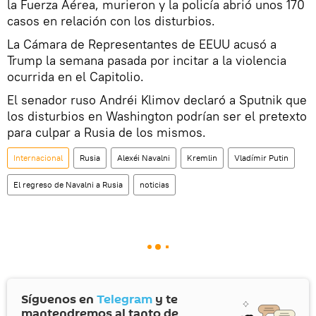
la Fuerza Aérea, murieron y la policía abrió unos 170
casos en relación con los disturbios.
La Cámara de Representantes de EEUU acusó a
Trump la semana pasada por incitar a la violencia
ocurrida en el Capitolio.
El senador ruso Andréi Klimov declaró a Sputnik que
los disturbios en Washington podrían ser el pretexto
para culpar a Rusia de los mismos.
Internacional
Rusia
Alexéi Navalni
Kremlin
Vladímir Putin
El regreso de Navalni a Rusia
noticias
Síguenos en
Telegram
y te
mantendremos al tanto de