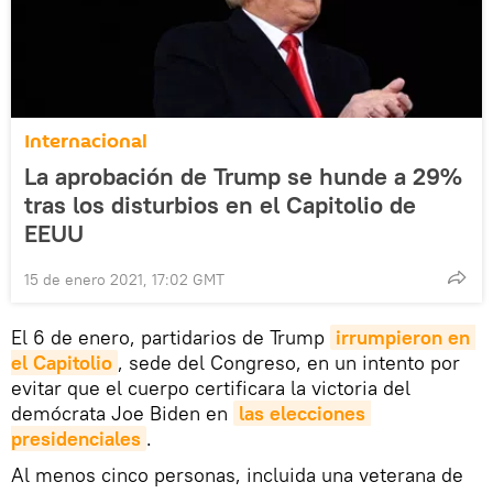
Internacional
La aprobación de Trump se hunde a 29%
tras los disturbios en el Capitolio de
EEUU
15 de enero 2021, 17:02 GMT
El 6 de enero, partidarios de Trump
irrumpieron en 
el Capitolio
, sede del Congreso, en un intento por
evitar que el cuerpo certificara la victoria del
demócrata Joe Biden en
las elecciones 
presidenciales
.
Al menos cinco personas, incluida una veterana de