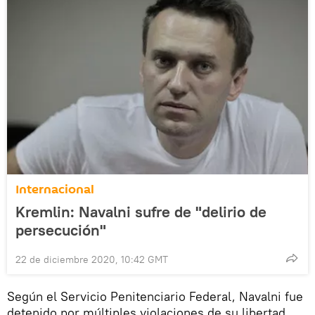
Internacional
Kremlin: Navalni sufre de "delirio de
persecución"
22 de diciembre 2020, 10:42 GMT
Según el Servicio Penitenciario Federal, Navalni fue
detenido por múltiples violaciones de su libertad