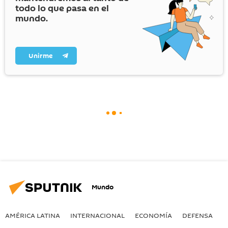
todo lo que pasa en el
mundo.
Unirme
Mundo
AMÉRICA LATINA
INTERNACIONAL
ECONOMÍA
DEFENSA
M