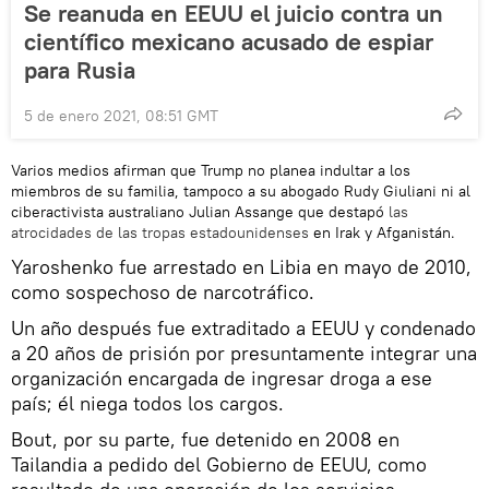
Se reanuda en EEUU el juicio contra un
científico mexicano acusado de espiar
para Rusia
5 de enero 2021, 08:51 GMT
Varios medios afirman que Trump no planea indultar a los
miembros de su familia, tampoco a su abogado Rudy Giuliani ni al
ciberactivista australiano Julian Assange que destapó
las
atrocidades de las tropas estadounidenses
en Irak y Afganistán.
Yaroshenko fue arrestado en Libia en mayo de 2010,
como sospechoso de narcotráfico.
Un año después fue extraditado a EEUU y condenado
a 20 años de prisión por presuntamente integrar una
organización encargada de ingresar droga a ese
país; él niega todos los cargos.
Bout, por su parte, fue detenido en 2008 en
Tailandia a pedido del Gobierno de EEUU, como