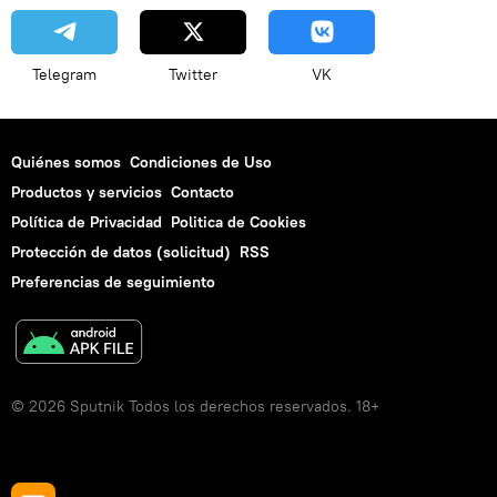
Telegram
Twitter
VK
Quiénes somos
Condiciones de Uso
Productos y servicios
Contacto
Política de Privacidad
Politica de Cookies
Protección de datos (solicitud)
RSS
Preferencias de seguimiento
© 2026 Sputnik Todos los derechos reservados. 18+