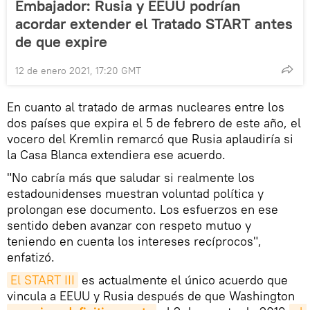
Embajador: Rusia y EEUU podrían
acordar extender el Tratado START antes
de que expire
12 de enero 2021, 17:20 GMT
En cuanto al tratado de armas nucleares entre los
dos países que expira el 5 de febrero de este año, el
vocero del Kremlin remarcó que Rusia aplaudiría si
la Casa Blanca extendiera ese acuerdo.
"No cabría más que saludar si realmente los
estadounidenses muestran voluntad política y
prolongan ese documento. Los esfuerzos en ese
sentido deben avanzar con respeto mutuo y
teniendo en cuenta los intereses recíprocos",
enfatizó.
El START III
es actualmente el único acuerdo que
vincula a EEUU y Rusia después de que Washington