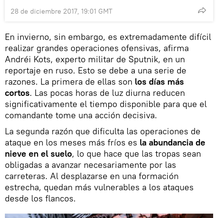
28 de diciembre 2017, 19:01 GMT
En invierno, sin embargo, es extremadamente difícil
realizar grandes operaciones ofensivas, afirma
Andréi Kots, experto militar de Sputnik, en un
reportaje en ruso. Esto se debe a una serie de
razones. La primera de ellas son
los días más
cortos
. Las pocas horas de luz diurna reducen
significativamente el tiempo disponible para que el
comandante tome una acción decisiva.
La segunda razón que dificulta las operaciones de
ataque en los meses más fríos es
la abundancia de
nieve en el suelo
, lo que hace que las tropas sean
obligadas a avanzar necesariamente por las
carreteras. Al desplazarse en una formación
estrecha, quedan más vulnerables a los ataques
desde los flancos.