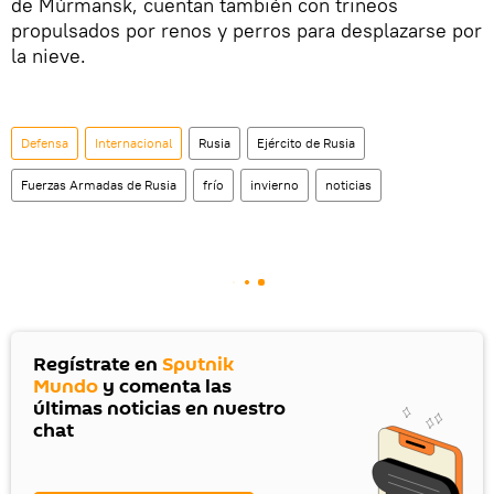
de Múrmansk, cuentan también con trineos
propulsados por renos y perros para desplazarse por
la nieve.
Defensa
Internacional
Rusia
Ejército de Rusia
Fuerzas Armadas de Rusia
frío
invierno
noticias
Regístrate en
Sputnik
Mundo
y comenta las
últimas noticias en nuestro
chat