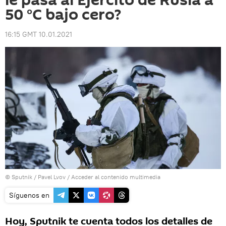
le pasa al Ejército de Rusia a
50 °C bajo cero?
16:15 GMT 10.01.2021
© Sputnik / Pavel Lvov
/
Acceder al contenido multimedia
Síguenos en
Hoy, Sputnik te cuenta todos los detalles de