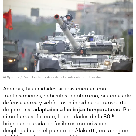
© Sputnik / Pavel Lisitsin
/
Acceder al contenido multimedia
Además, las unidades árticas cuentan con
tractocamiones, vehículos todoterreno, sistemas de
defensa aérea y vehículos blindados de transporte
de personal
adaptados a las bajas temperatura
s. Por
si no fuera suficiente, los soldados de la 80.ª
brigada separada de fusileros motorizados,
desplegados en el pueblo de Alakurtti, en la región