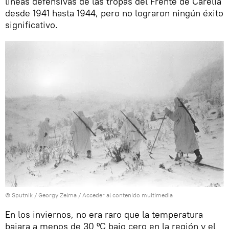
líneas defensivas de las tropas del Frente de Carelia
desde 1941 hasta 1944, pero no lograron ningún éxito
significativo.
© Sputnik / Georgy Zelma
/
Acceder al contenido multimedia
En los inviernos, no era raro que la temperatura
bajara a menos de 30 ºC bajo cero en la región y el