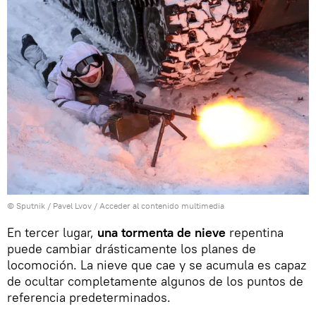
© Sputnik / Pavel Lvov
/
Acceder al contenido multimedia
En tercer lugar,
una tormenta de nieve
repentina
puede cambiar drásticamente los planes de
locomoción. La nieve que cae y se acumula es capaz
de ocultar completamente algunos de los puntos de
referencia predeterminados.