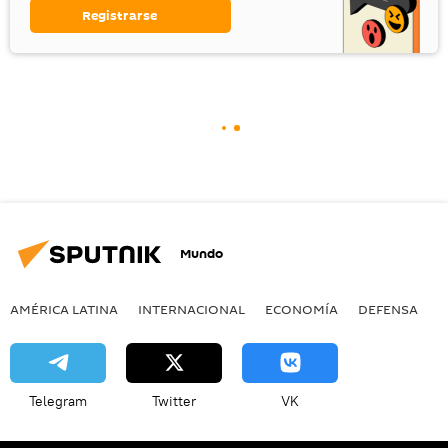
Registrarse
Mundo
AMÉRICA LATINA
INTERNACIONAL
ECONOMÍA
DEFENSA
M
Telegram
Twitter
VK