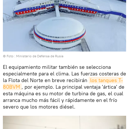
© Foto :
Ministerio de Defensa de Rusia
El equipamiento militar también se selecciona
especialmente para el clima. Las fuerzas costeras de
la Flota del Norte en breve recibirán
los tanques T-
80BVM
, por ejemplo. La principal ventaja 'ártica' de
esta máquina es su motor de turbina de gas, el cual
arranca mucho más fácil y rápidamente en el frío
severo que los motores diésel.