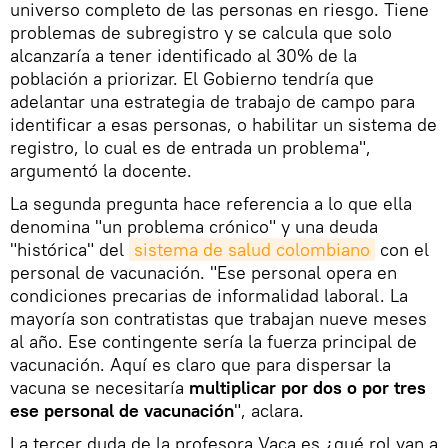
universo completo de las personas en riesgo. Tiene
problemas de subregistro y se calcula que solo
alcanzaría a tener identificado al 30% de la
población a priorizar. El Gobierno tendría que
adelantar una estrategia de trabajo de campo para
identificar a esas personas, o habilitar un sistema de
registro, lo cual es de entrada un problema",
argumentó la docente.
La segunda pregunta hace referencia a lo que ella
denomina "un problema crónico" y una deuda
"histórica" del
sistema de salud colombiano
con el
personal de vacunación. "Ese personal opera en
condiciones precarias de informalidad laboral. La
mayoría son contratistas que trabajan nueve meses
al año. Ese contingente sería la fuerza principal de
vacunación. Aquí es claro que para dispersar la
vacuna se necesitaría
multiplicar por dos o por tres
ese personal de vacunación
", aclara.
La tercer duda de la profesora Vaca es ¿qué rol van a