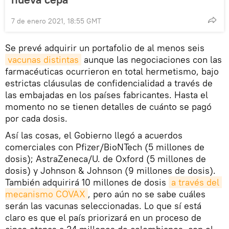
7 de enero 2021, 18:55 GMT
Se prevé adquirir un portafolio de al menos seis
vacunas distintas
aunque las negociaciones con las
farmacéuticas ocurrieron en total hermetismo, bajo
estrictas cláusulas de confidencialidad a través de
las embajadas en los países fabricantes. Hasta el
momento no se tienen detalles de cuánto se pagó
por cada dosis.
Así las cosas, el Gobierno llegó a acuerdos
comerciales con Pfizer/BioNTech (5 millones de
dosis); AstraZeneca/U. de Oxford (5 millones de
dosis) y Johnson & Johnson (9 millones de dosis).
También adquirirá 10 millones de dosis
a través del 
mecanismo COVAX
, pero aún no se sabe cuáles
serán las vacunas seleccionadas. Lo que sí está
claro es que el país priorizará en un proceso de