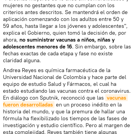
mujeres no gestantes que no cumplan con los
criterios antes descritos. Se mantendrá el orden de
aplicación comenzando con los adultos entre 50 y
59 años, hasta llegar a los jóvenes y adolescentes",
explica el Gobierno, quien tomó la decisión de, por
ahora,
no suministrar vacunas a niños, niñas y
adolescentes menores de 16
. Sin embargo, sobre las
fechas exactas de cada etapa y fase no existe
claridad alguna.
Andrea Reyes es química farmacéutica de la
Universidad Nacional de Colombia y hace parte del
equipo de estudio Salud y Fármacos, el cual ha
estado estudiando las vacunas contra el coronavirus.
En diálogo con Sputnik, reconoció que las
vacunas 
fueron desarrolladas
en un proceso inédito en la
historia del mundo, y que la premura de hallar una
fórmula ha flexibilizado los tiempos de las fases de
investigación y estudio científico. Pero al margen de
esta complejidad, Reyes también tiene algunas