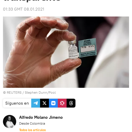
01:33 GMT 08.01.2021
©
REUTERS
/ Stephen Dunn/Pool
Síguenos en
Alfredo Molano Jimeno
Desde Colombia
Todos los artículos