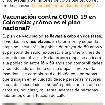
cinco etapas a 34 millones de colombianos, con el
fin de alcanzar
la llamada inmunidad de rebaño
.
Vacunación contra COVID-19 en
Colombia: ¿cómo es el plan
nacional?
El plan de vacunación
se llevará a cabo en dos fases
,
divididas en
cinco etapas
. En la primera y segunda
etapa se vacunará a la población mayor de 60 años y
el personal de salud expuesto a la primera línea de
contacto con el virus. En la tercera etapa se aplicará
a la población entre 16 y 59 años con comorbilidades
y los educadores. En la cuarta etapa —inicio de la
fase dos— se administrará el biológico a personas
que trabajan en el cuidado desde personas mayores
o con discapacidades. También población recluida en
cárceles, policías y militares, además de personas
habitantes o en situación de calle.