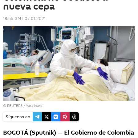
nueva cepa
18:55 GMT 07.01.2021
©
REUTERS
/ Yara Nardi
Síguenos en
BOGOTÁ (Sputnik) — El Gobierno de Colombia