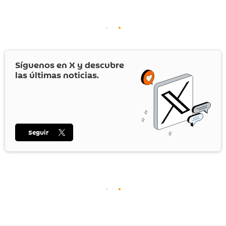
Síguenos en
X
y descubre
las últimas noticias.
Seguir