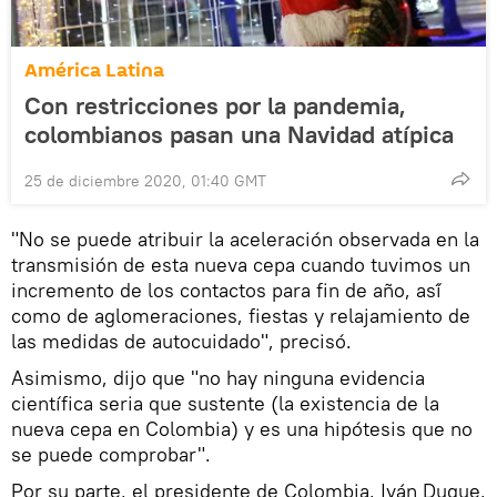
América Latina
Con restricciones por la pandemia,
colombianos pasan una Navidad atípica
25 de diciembre 2020, 01:40 GMT
"No se puede atribuir la aceleración observada en la
transmisión de esta nueva cepa cuando tuvimos un
incremento de los contactos para fin de año, así́
como de aglomeraciones, fiestas y relajamiento de
las medidas de autocuidado", precisó.
Asimismo, dijo que "no hay ninguna evidencia
científica seria que sustente (la existencia de la
nueva cepa en Colombia) y es una hipótesis que no
se puede comprobar".
Por su parte, el presidente de Colombia, Iván Duque,