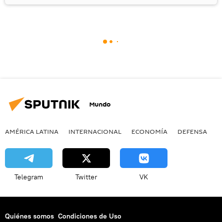
Mundo
AMÉRICA LATINA
INTERNACIONAL
ECONOMÍA
DEFENSA
M
Telegram
Twitter
VK
Quiénes somos
Condiciones de Uso