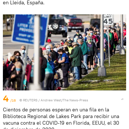
en Lleida, España.
4
/18
©
REUTERS
/ Andrew West/The News-Press
Cientos de personas esperan en una fila en la
Biblioteca Regional de Lakes Park para recibir una
vacuna contra el COVID-19 en Florida, EEUU, el 30