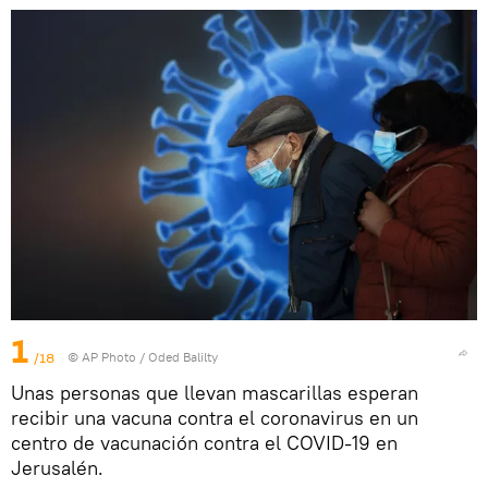
1
/18
© AP Photo / Oded Balilty
Unas personas que llevan mascarillas esperan
recibir una vacuna contra el coronavirus en un
centro de vacunación contra el COVID-19 en
Jerusalén.