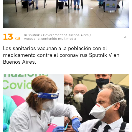
13
© Sputnik / Government of Buenos Aires
/
/18
Acceder al contenido multimedia
Los sanitarios vacunan a la población con el
medicamento contra el coronavirus Sputnik V en
Buenos Aires.