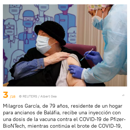
3
/18
©
REUTERS
/ Albert Gea
Milagros García, de 79 años, residente de un hogar
para ancianos de Baláfia, recibe una inyección con
una dosis de la vacuna contra el COVID-19 de Pfizer-
BioNTech, mientras continúa el brote de COVID-19,