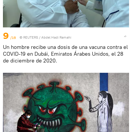
9
/18
©
REUTERS
/ Abdel Hadi Ramahi
Un hombre recibe una dosis de una vacuna contra el
COVID-19 en Dubái, Emiratos Árabes Unidos, el 28
de diciembre de 2020.