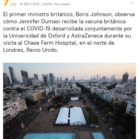
7
/18
©
REUTERS
/ Stefan Rousseau
El primer ministro británico, Boris Johnson, observa
cómo Jennifer Dumasi recibe la vacuna británica
contra el COVID-19 desarrollada conjuntamente por
la Universidad de Oxford y AstraZeneca durante su
visita al Chase Farm Hospital, en el norte de
Londres, Reino Unido.