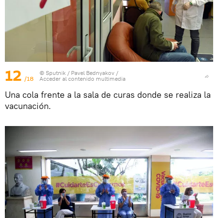
12
© Sputnik / Pavel Bednyakov
/
/18
Acceder al contenido multimedia
Una cola frente a la sala de curas donde se realiza la
vacunación.