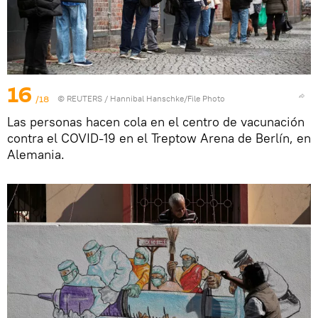
16
/18
©
REUTERS
/ Hannibal Hanschke/File Photo
Las personas hacen cola en el centro de vacunación
contra el COVID-19 en el Treptow Arena de Berlín, en
Alemania.