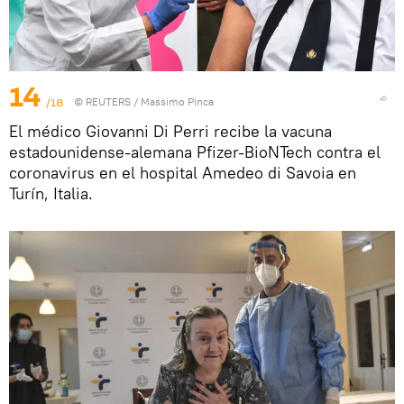
14
/18
©
REUTERS
/ Massimo Pinca
El médico Giovanni Di Perri recibe la vacuna
estadounidense-alemana Pfizer-BioNTech contra el
coronavirus en el hospital Amedeo di Savoia en
Turín, Italia.