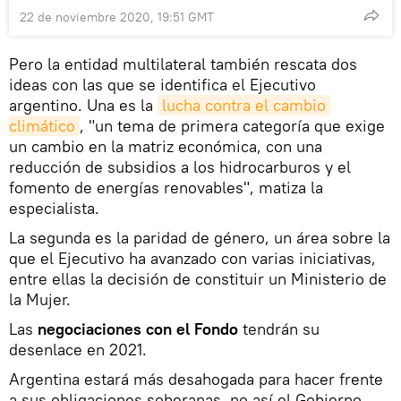
22 de noviembre 2020, 19:51 GMT
Pero la entidad multilateral también rescata dos
ideas con las que se identifica el Ejecutivo
argentino. Una es la
lucha contra el cambio 
climático
, "un tema de primera categoría que exige
un cambio en la matriz económica, con una
reducción de subsidios a los hidrocarburos y el
fomento de energías renovables", matiza la
especialista.
La segunda es la paridad de género, un área sobre la
que el Ejecutivo ha avanzado con varias iniciativas,
entre ellas la decisión de constituir un Ministerio de
la Mujer.
Las
negociaciones con el Fondo
tendrán su
desenlace en 2021.
Argentina estará más desahogada para hacer frente
a sus obligaciones soberanas, no así el Gobierno,