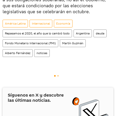
que estará condicionado por las elecciones
legislativas que se celebrarán en octubre.
América Latina
Internacional
Economía
Repasamos el 2020, el año que lo cambió todo
Argentina
deuda
Fondo Monetario Internacional (FMI)
Martín Guzmán
Alberto Fernández
noticias
Síguenos en
X
y descubre
las últimas noticias.