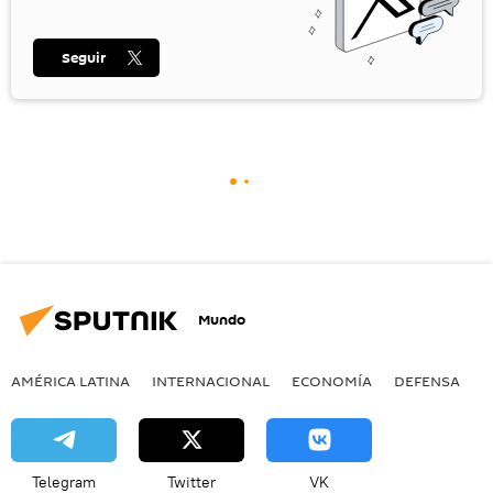
Seguir
Mundo
AMÉRICA LATINA
INTERNACIONAL
ECONOMÍA
DEFENSA
M
Telegram
Twitter
VK