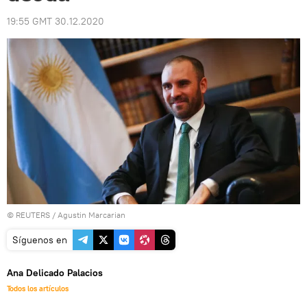
19:55 GMT 30.12.2020
©
REUTERS
/ Agustin Marcarian
Síguenos en
Ana Delicado Palacios
Todos los artículos