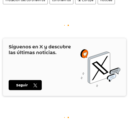
Síguenos en
X
y descubre
las últimas noticias.
Seguir