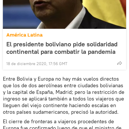
América Latina
El presidente boliviano pide solidaridad
continental para combatir la pandemia
18 de diciembre 2020, 17:56 GMT
Entre Bolivia y Europa no hay más vuelos directos
que los de dos aerolíneas entre ciudades bolivianas
y la capital de España, Madrid; pero la restricción de
ingreso se aplicará también a todos los viajeros que
lleguen del viejo continente haciendo escalas en
otros países sudamericanos, precisó la autoridad.
El cierre de fronteras a viajeros procedentes de
Europa fue confirmado luego de que el ministro de