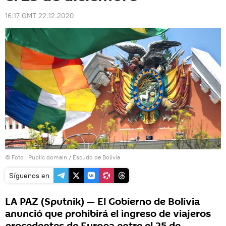
16:17 GMT 22.12.2020
© Foto : Public domain /
Escudo de Bolivia
Síguenos en
LA PAZ (Sputnik) — El Gobierno de Bolivia
anunció que prohibirá el ingreso de viajeros