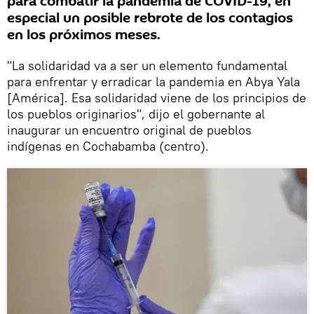
para combatir la pandemia de COVID-19, en
especial un posible rebrote de los contagios
en los próximos meses.
"La solidaridad va a ser un elemento fundamental
para enfrentar y erradicar la pandemia en Abya Yala
[América]. Esa solidaridad viene de los principios de
los pueblos originarios", dijo el gobernante al
inaugurar un encuentro original de pueblos
indígenas en Cochabamba (centro).