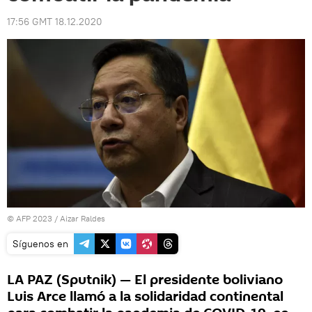
17:56 GMT 18.12.2020
© AFP 2023 / Aizar Raldes
Síguenos en
LA PAZ (Sputnik) — El presidente boliviano
Luis Arce llamó a la solidaridad continental