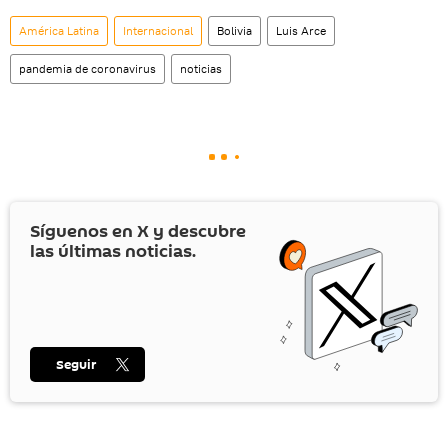
América Latina
Internacional
Bolivia
Luis Arce
pandemia de coronavirus
noticias
Síguenos en
X
y descubre
las últimas noticias.
Seguir