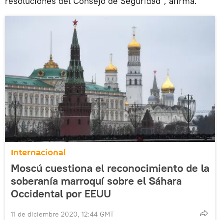
resoluciones del Consejo de Seguridad", afirma.
Internacional
Moscú cuestiona el reconocimiento de la
soberanía marroquí sobre el Sáhara
Occidental por EEUU
11 de diciembre 2020, 12:44 GMT