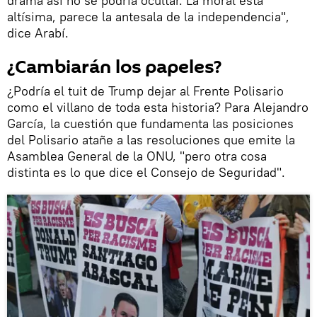
drama así no se podría ocultar. La moral está
altísima, parece la antesala de la independencia",
dice Arabí.
¿Cambiarán los papeles?
¿Podría el tuit de Trump dejar al Frente Polisario
como el villano de toda esta historia? Para Alejandro
García, la cuestión que fundamenta las posiciones
del Polisario atañe a las resoluciones que emite la
Asamblea General de la ONU, "pero otra cosa
distinta es lo que dice el Consejo de Seguridad".