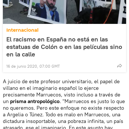
Internacional
El racismo en España no está en las
estatuas de Colón o en las películas sino
en la calle
16 de junio 2020, 07:00 GMT
A juicio de este profesor universitario, el papel de
villano en el imaginario español lo ejerce
precisamente Marruecos, visto incluso a través de
un
prisma antropológico
. "Marruecos es justo lo que
no queremos. Pero este enfoque no existe respecto
a Argelia o Túnez. Todo es malo en Marruecos, una
dictadura insoportable, una pobreza infinita, un país
atrasado, ese el imaginario. En este asunto hay