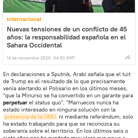
Internacional
Nuevas tensiones de un conflicto de 45
años: la responsabilidad española en el
Sahara Occidental
14 de noviembre 2020, 04:30 GMT
En declaraciones a Sputnik, Arabí señala que el tuit
de Trump es el resultado de lo que precisamente
venía alertando el Polisario en los últimos meses,
"que la Minurso se ha convertido en un garante para
perpetuar
el status quo". "Marruecos nunca ha
estado interesado en ninguna solución con la
presencia de la ONU
ni mediante referéndum, solo
ha estado trabajando para que se reconozca su
soberanía sobre el territorio. En los últimos seis o
siete años nos ha quedado muy claro que no va a