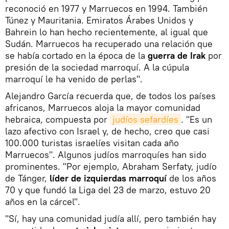
reconoció en 1977 y Marruecos en 1994. También
Túnez y Mauritania. Emiratos Árabes Unidos y
Bahrein lo han hecho recientemente, al igual que
Sudán. Marruecos ha recuperado una relación que
se había cortado en la época de la
guerra de Irak
por
presión de la sociedad marroquí. A la cúpula
marroquí le ha venido de perlas".
Alejandro García recuerda que, de todos los países
africanos, Marruecos aloja la mayor comunidad
hebraica, compuesta por
judíos sefardíes
. "Es un
lazo afectivo con Israel y, de hecho, creo que casi
100.000 turistas israelíes visitan cada año
Marruecos". Algunos judíos marroquíes han sido
prominentes. "Por ejemplo, Abraham Serfaty, judío
de Tánger,
líder de izquierdas marroquí
de los años
70 y que fundó la Liga del 23 de marzo, estuvo 20
años en la cárcel".
"Sí, hay una comunidad judía allí, pero también hay