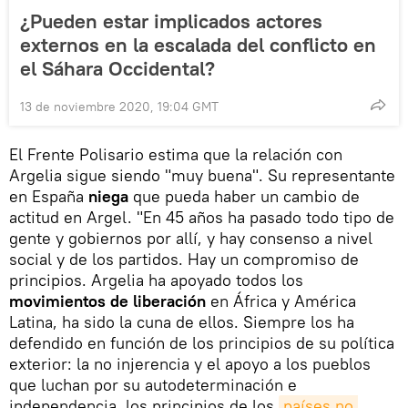
¿Pueden estar implicados actores
externos en la escalada del conflicto en
el Sáhara Occidental?
13 de noviembre 2020, 19:04 GMT
El Frente Polisario estima que la relación con
Argelia sigue siendo "muy buena". Su representante
en España
niega
que pueda haber un cambio de
actitud en Argel. "En 45 años ha pasado todo tipo de
gente y gobiernos por allí, y hay consenso a nivel
social y de los partidos. Hay un compromiso de
principios. Argelia ha apoyado todos los
movimientos de liberación
en África y América
Latina, ha sido la cuna de ellos. Siempre los ha
defendido en función de los principios de su política
exterior: la no injerencia y el apoyo a los pueblos
que luchan por su autodeterminación e
independencia, los principios de los
países no 