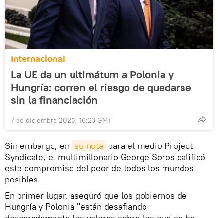
Internacional
La UE da un ultimátum a Polonia y
Hungría: corren el riesgo de quedarse
sin la financiación
7 de diciembre 2020, 16:23 GMT
Sin embargo, en
su nota
para el medio Project
Syndicate, el multimillonario George Soros calificó
este compromiso del peor de todos los mundos
posibles.
En primer lugar, aseguró que los gobiernos de
Hungría y Polonia "están desafiando
descaradamente los valores sobre los que se ha