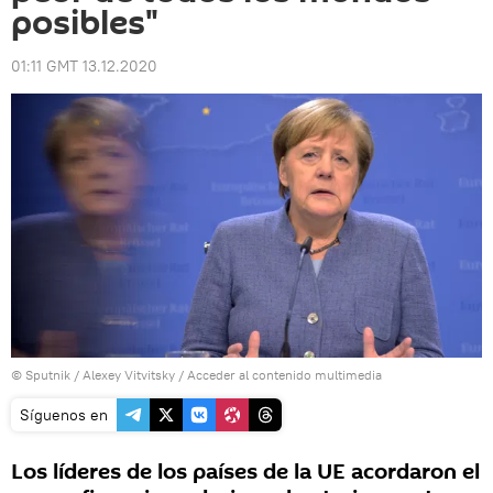
posibles"
01:11 GMT 13.12.2020
© Sputnik / Alexey Vitvitsky
/
Acceder al contenido multimedia
Síguenos en
Los líderes de los países de la UE acordaron el