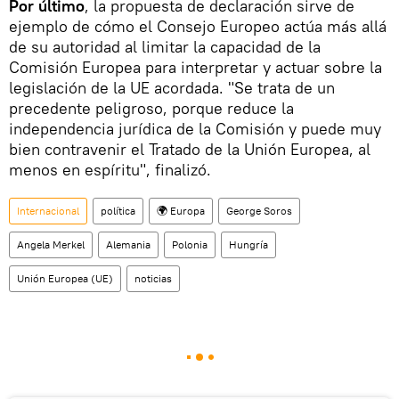
Por último
, la propuesta de declaración sirve de
ejemplo de cómo el Consejo Europeo actúa más allá
de su autoridad al limitar la capacidad de la
Comisión Europea para interpretar y actuar sobre la
legislación de la UE acordada. "Se trata de un
precedente peligroso, porque reduce la
independencia jurídica de la Comisión y puede muy
bien contravenir el Tratado de la Unión Europea, al
menos en espíritu", finalizó.
Internacional
política
🌍 Europa
George Soros
Angela Merkel
Alemania
Polonia
Hungría
Unión Europea (UE)
noticias