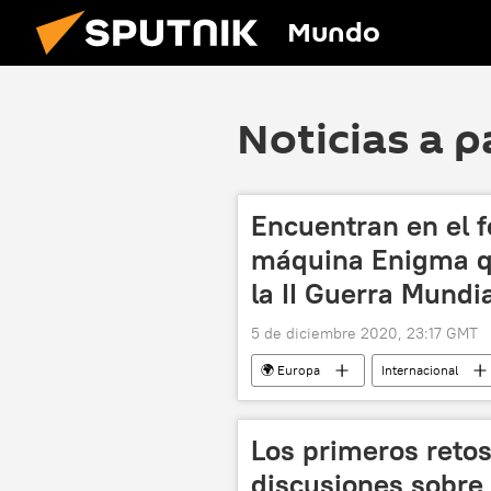
Mundo
Noticias a p
Encuentran en el 
máquina Enigma q
la II Guerra Mundi
5 de diciembre 2020, 23:17 GMT
🌍 Europa
Internacional
Los primeros reto
discusiones sobre 