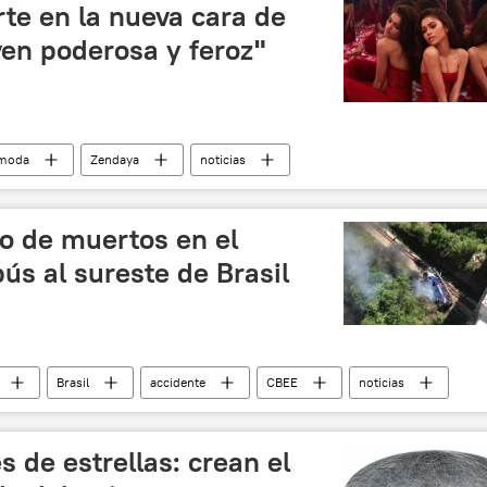
te en la nueva cara de
ven poderosa y feroz"
moda
Zendaya
noticias
 de muertos en el
ús al sureste de Brasil
Brasil
accidente
CBEE
noticias
s de estrellas: crean el