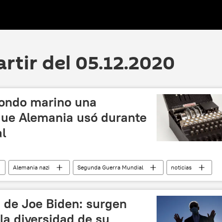
artir del 05.12.2020
fondo marino una
ue Alemania usó durante
al
Alemania nazi
Segunda Guerra Mundial
noticias
s de Joe Biden: surgen
la diversidad de su