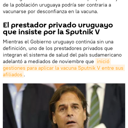
de la población uruguaya podría ser contraria a
vacunarse por desconfianza en la vacuna.
El prestador privado uruguayo
que insiste por la Sputnik V
Mientras el Gobierno uruguayo continúa sin una
definición, uno de los prestadores privados que
integran el sistema de salud del país sudamericano
adelantó a mediados de noviembre que
inició 
gestiones para aplicar la vacuna Sputnik V entre sus 
afiliados
.