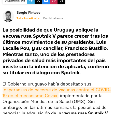
Síguenos en
Sergio Pintado
Todos los artículos
Escribir al autor
La posibilidad de que Uruguay aplique la
vacuna rusa Sputnik V parece crecer tras los
últimos movimientos de su presidente, Luis
Lacalle Pou, y su canciller, Francisco Bustillo.
Mientras tanto, uno de los prestadores
privados de salud más importantes del país
insiste con la intención de aplicarla, confirmó
su titular en diálogo con Sputnik.
El Gobierno uruguayo había depositado sus
esperanzas de hacerse de vacunas contra el COVID-
19 en el mecanismo Covax
implementado por la
Organización Mundial de la Salud (OMS). Sin
embargo, en las últimas semanas la posibilidad de
negociar la adquisición de la
vacuna rusa Sputnik V