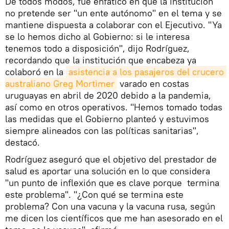
De todos modos, fue enfático en que la institución
no pretende ser "un ente autónomo" en el tema y se
mantiene dispuesta a colaborar con el Ejecutivo. "Ya
se lo hemos dicho al Gobierno: si le interesa
tenemos todo a disposición", dijo Rodríguez,
recordando que la institución que encabeza ya
colaboró en la
asistencia a los pasajeros del crucero 
australiano Greg Mortimer
varado en costas
uruguayas en abril de 2020 debido a la pandemia,
así como en otros operativos. "Hemos tomado todas
las medidas que el Gobierno planteó y estuvimos
siempre alineados con las políticas sanitarias",
destacó.
Rodríguez aseguró que el objetivo del prestador de
salud es aportar una solución en lo que considera
"un punto de inflexión que es clave porque termina
este problema". "¿Con qué se termina este
problema? Con una vacuna y la vacuna rusa, según
me dicen los científicos que me han asesorado en el