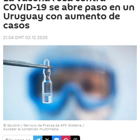
COVID-19 se abre paso en un
Uruguay con aumento de
casos
21:04 GMT 02.12.2020
© Sputnik / Servicio de Prensa de AFK Sistema
/
Acceder al contenido multimedia