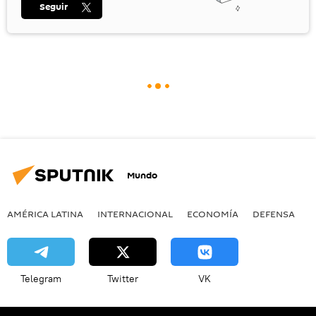
Seguir
Mundo
AMÉRICA LATINA
INTERNACIONAL
ECONOMÍA
DEFENSA
M
Telegram
Twitter
VK