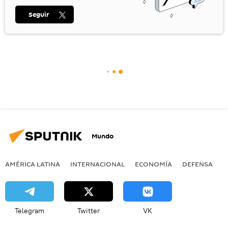
Seguir
Mundo
AMÉRICA LATINA
INTERNACIONAL
ECONOMÍA
DEFENSA
M
Telegram
Twitter
VK