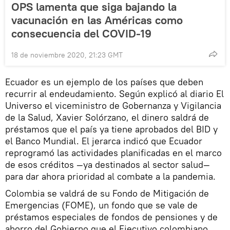
OPS lamenta que siga bajando la
vacunación en las Américas como
consecuencia del COVID-19
18 de noviembre 2020, 21:23 GMT
Ecuador es un ejemplo de los países que deben
recurrir al endeudamiento. Según explicó al diario El
Universo el viceministro de Gobernanza y Vigilancia
de la Salud, Xavier Solórzano, el dinero saldrá de
préstamos que el país ya tiene aprobados del BID y
el Banco Mundial. El jerarca indicó que Ecuador
reprogramó las actividades planificadas en el marco
de esos créditos —ya destinados al sector salud—
para dar ahora prioridad al combate a la pandemia.
Colombia se valdrá de su Fondo de Mitigación de
Emergencias (FOME), un fondo que se vale de
préstamos especiales de fondos de pensiones y de
ahorro del Gobierno que el Ejecutivo colombiano