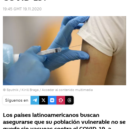
19:45 GMT 19.11.2020
© Sputnik / Kirill Braga
/
Acceder al contenido multimedia
Síguenos en
Los países latinoamericanos buscan
asegurarse que su población vulnerable no se