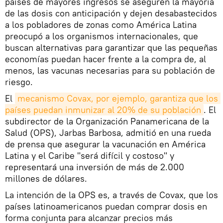
países de mayores ingresos se aseguren la mayoría
de las dosis con anticipación y dejen desabastecidos
a los pobladores de zonas como América Latina
preocupó a los organismos internacionales, que
buscan alternativas para garantizar que las pequeñas
economías puedan hacer frente a la compra de, al
menos, las vacunas necesarias para su población de
riesgo.
El
mecanismo Covax, por ejemplo, garantiza que los 
países puedan inmunizar al 20% de su población
. El
subdirector de la Organización Panamericana de la
Salud (OPS), Jarbas Barbosa, admitió en una rueda
de prensa que asegurar la vacunación en América
Latina y el Caribe "será difícil y costoso" y
representará una inversión de más de 2.000
millones de dólares.
La intención de la OPS es, a través de Covax, que los
países latinoamericanos puedan comprar dosis en
forma conjunta para alcanzar precios más