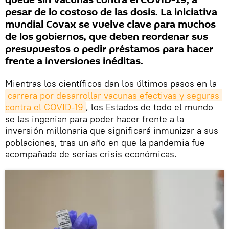
quede sin vacunas contra el COVID-19, a
pesar de lo costoso de las dosis. La iniciativa
mundial Covax se vuelve clave para muchos
de los gobiernos, que deben reordenar sus
presupuestos o pedir préstamos para hacer
frente a inversiones inéditas.
Mientras los científicos dan los últimos pasos en la
carrera por desarrollar vacunas efectivas y seguras 
contra el COVID-19
, los Estados de todo el mundo
se las ingenian para poder hacer frente a la
inversión millonaria que significará inmunizar a sus
poblaciones, tras un año en que la pandemia fue
acompañada de serias crisis económicas.