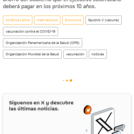
deberá pagar en los próximos 10 años.
América Latina
Internacional
Economía
Sputnik V (vacuna)
vacunación contra el COVID-19
Organización Panamericana de la Salud (OPS)
Organización Mundial de la Salud
vacunación
noticias
Síguenos en
X
y descubre
las últimas noticias.