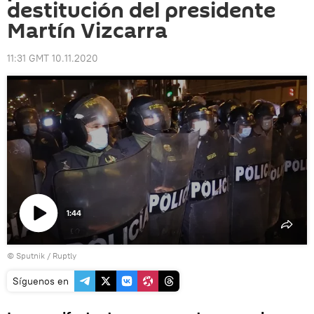
destitución del presidente
Martín Vizcarra
11:31 GMT 10.11.2020
1:44
Reproducir
© Sputnik / Ruptly
vídeo
Síguenos en