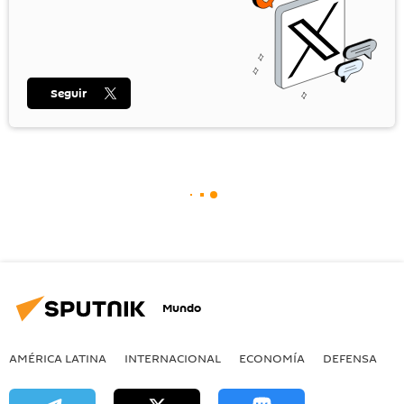
Seguir
Mundo
AMÉRICA LATINA
INTERNACIONAL
ECONOMÍA
DEFENSA
M