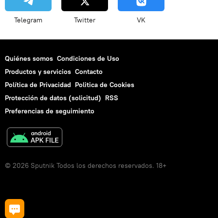
Telegram
Twitter
VK
Quiénes somos
Condiciones de Uso
Productos y servicios
Contacto
Política de Privacidad
Politica de Cookies
Protección de datos (solicitud)
RSS
Preferencias de seguimiento
© 2026 Sputnik Todos los derechos reservados. 18+