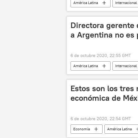
América Latina
Internacional
noticias
Directora gerente 
a Argentina no es 
6 de octubre 2020, 22:55 GMT
América Latina
Internacional
Fondo Monetario Internacional (FMI)
Estos son los tres
económica de Méx
6 de octubre 2020, 22:54 GMT
Economía
América Latina