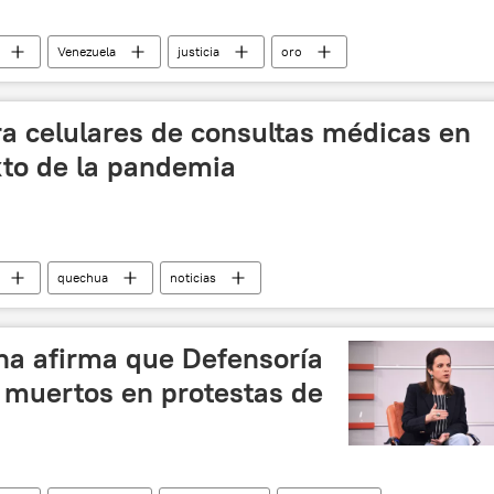
Venezuela
justicia
oro
ra celulares de consultas médicas en
to de la pandemia
quechua
noticias
ana afirma que Defensoría
ó muertos en protestas de