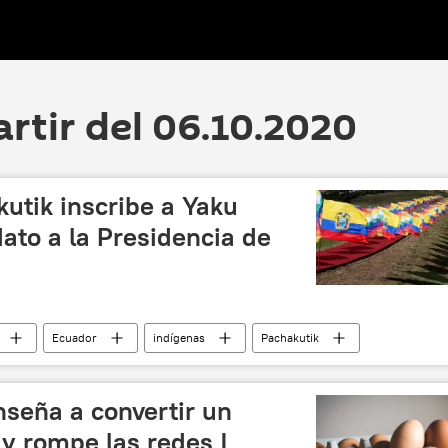
artir del 06.10.2020
utik inscribe a Yaku
ato a la Presidencia de
Ecuador
indígenas
Pachakutik
nseña a convertir un
y rompe las redes |